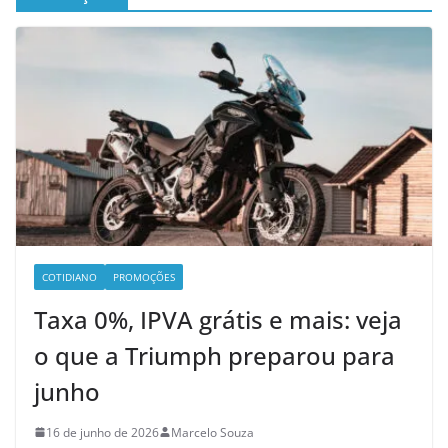
COTIDIANO
PROMOÇÕES
Taxa 0%, IPVA grátis e mais: veja
o que a Triumph preparou para
junho
16 de junho de 2026
Marcelo Souza