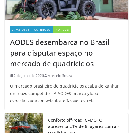
ATV'S, UTV'S
COTIDIANO
NOTÍCIAS
AODES desembarca no Brasil
para disputar espaço no
mercado de quadriciclos
2 de julho de 2026
Marcelo Souza
O mercado brasileiro de quadriciclos acaba de ganhar
um novo competidor. A AODES, marca global
especializada em veículos off-road, estreia
Conforto off-road: CFMOTO
apresenta UTV de 6 lugares com ar-
condicionado