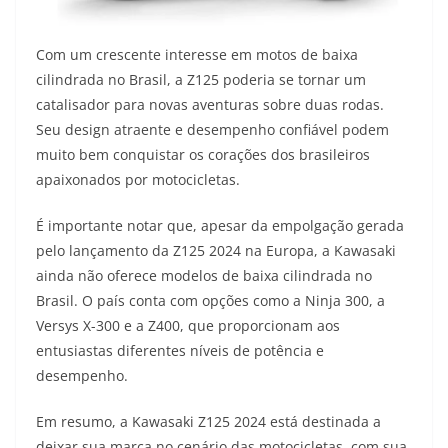
Com um crescente interesse em motos de baixa
cilindrada no Brasil, a Z125 poderia se tornar um
catalisador para novas aventuras sobre duas rodas.
Seu design atraente e desempenho confiável podem
muito bem conquistar os corações dos brasileiros
apaixonados por motocicletas.
É importante notar que, apesar da empolgação gerada
pelo lançamento da Z125 2024 na Europa, a Kawasaki
ainda não oferece modelos de baixa cilindrada no
Brasil. O país conta com opções como a Ninja 300, a
Versys X-300 e a Z400, que proporcionam aos
entusiastas diferentes níveis de potência e
desempenho.
Em resumo, a Kawasaki Z125 2024 está destinada a
deixar sua marca no cenário das motocicletas, com sua