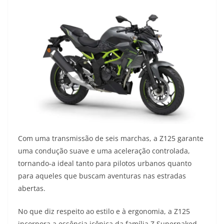
Com uma transmissão de seis marchas, a Z125 garante
uma condução suave e uma aceleração controlada,
tornando-a ideal tanto para pilotos urbanos quanto
para aqueles que buscam aventuras nas estradas
abertas.
No que diz respeito ao estilo e à ergonomia, a Z125
incorpora a essência icônica da família Z Supernaked