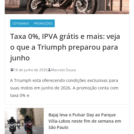
COTIDIANO
PROMOÇÕES
Taxa 0%, IPVA grátis e mais: veja
o que a Triumph preparou para
junho
16 de junho de 2026
Marcelo Souza
A Triumph está oferecendo condições exclusivas para
suas motos em junho de 2026. A promoção conta com
taxa 0% e
Bajaj leva o Pulsar Day ao Parque
Villa-Lobos neste fim de semana em
São Paulo