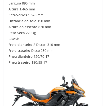
Largura
895 mm
Altura
1.465 mm
Entre-eixos
1.520 mm
Distância do solo
150 mm
Altura do assento
820 mm
Peso Seco
220 kg
Chassi:
Freio dianteiro
2 Discos 310 mm
Freio traseiro
Disco 250 mm
Pneu dianteiro
120/70-17
Pneu traseiro
180/55-17