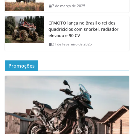
7 de março de 2025
CFMOTO lança no Brasil o rei dos
quadriciclos com snorkel, radiador
elevado e 90 CV
21 de fevereiro de 2025
Promoções