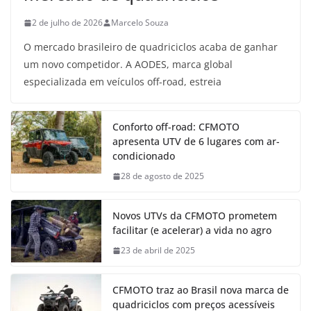
2 de julho de 2026
Marcelo Souza
O mercado brasileiro de quadriciclos acaba de ganhar
um novo competidor. A AODES, marca global
especializada em veículos off-road, estreia
Conforto off-road: CFMOTO
apresenta UTV de 6 lugares com ar-
condicionado
28 de agosto de 2025
Novos UTVs da CFMOTO prometem
facilitar (e acelerar) a vida no agro
23 de abril de 2025
CFMOTO traz ao Brasil nova marca de
quadriciclos com preços acessíveis