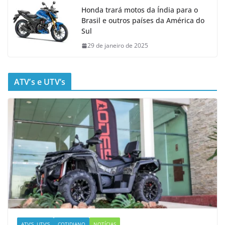
Honda trará motos da Índia para o
Brasil e outros países da América do
Sul
29 de janeiro de 2025
ATV’s e UTV’s
ATV'S, UTV'S
COTIDIANO
NOTÍCIAS