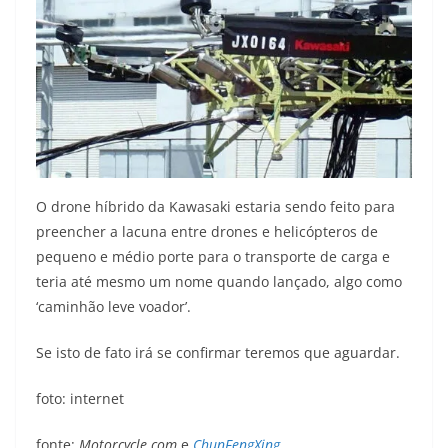
O drone híbrido da Kawasaki estaria sendo feito para
preencher a lacuna entre drones e helicópteros de
pequeno e médio porte para o transporte de carga e
teria até mesmo um nome quando lançado, algo como
‘caminhão leve voador’.
Se isto de fato irá se confirmar teremos que aguardar.
foto: internet
fonte:
Motorcycle.com
e
ChunFengXing