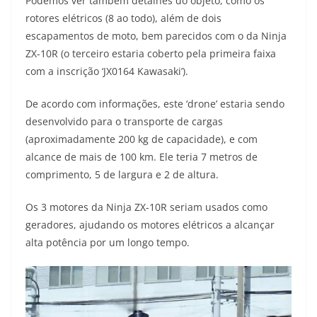
Podemos ver também detalhes do objeto, como os
rotores elétricos (8 ao todo), além de dois
escapamentos de moto, bem parecidos com o da Ninja
ZX-10R (o terceiro estaria coberto pela primeira faixa
com a inscrição ‘JX0164 Kawasaki’).
De acordo com informações, este ‘drone’ estaria sendo
desenvolvido para o transporte de cargas
(aproximadamente 200 kg de capacidade), e com
alcance de mais de 100 km. Ele teria 7 metros de
comprimento, 5 de largura e 2 de altura.
Os 3 motores da Ninja ZX-10R seriam usados como
geradores, ajudando os motores elétricos a alcançar
alta potência por um longo tempo.