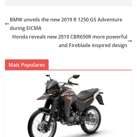
BMW unveils the new 2019 R 1250 GS Adventure
during EICMA
Honda reveals new 2019 CBR650R more powerful
and Fireblade inspired design
Mais Populares