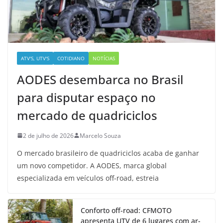
ATV'S, UTV'S
COTIDIANO
NOTÍCIAS
AODES desembarca no Brasil
para disputar espaço no
mercado de quadriciclos
2 de julho de 2026
Marcelo Souza
O mercado brasileiro de quadriciclos acaba de ganhar
um novo competidor. A AODES, marca global
especializada em veículos off-road, estreia
Conforto off-road: CFMOTO
apresenta UTV de 6 lugares com ar-