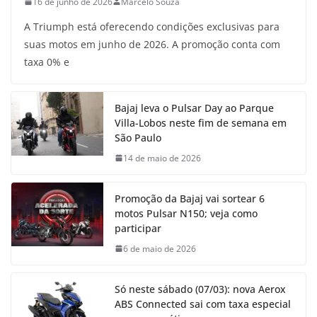
16 de junho de 2026
Marcelo Souza
A Triumph está oferecendo condições exclusivas para
suas motos em junho de 2026. A promoção conta com
taxa 0% e
Bajaj leva o Pulsar Day ao Parque
Villa-Lobos neste fim de semana em
São Paulo
14 de maio de 2026
Promoção da Bajaj vai sortear 6
motos Pulsar N150; veja como
participar
6 de maio de 2026
Só neste sábado (07/03): nova Aerox
ABS Connected sai com taxa especial