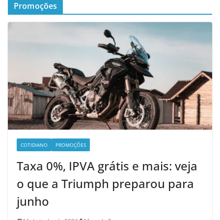
Promoções
COTIDIANO
PROMOÇÕES
Taxa 0%, IPVA grátis e mais: veja
o que a Triumph preparou para
junho