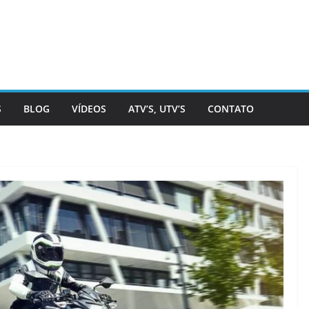
S
BLOG
VÍDEOS
ATV’S, UTV’S
CONTATO