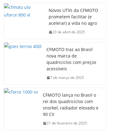
Novos UTVs da CFMOTO
prometem facilitar (e
acelerar) a vida no agro
23 de abril de 2025
CFMOTO traz ao Brasil
nova marca de
quadriciclos com preços
acessíveis
7 de março de 2025
CFMOTO lança no Brasil o
rei dos quadriciclos com
snorkel, radiador elevado e
90 CV
21 de fevereiro de 2025