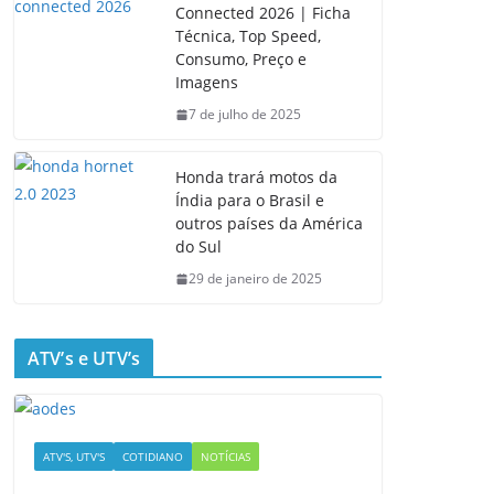
Connected 2026 | Ficha
Técnica, Top Speed,
Consumo, Preço e
Imagens
7 de julho de 2025
Honda trará motos da
Índia para o Brasil e
outros países da América
do Sul
29 de janeiro de 2025
ATV’s e UTV’s
ATV'S, UTV'S
COTIDIANO
NOTÍCIAS