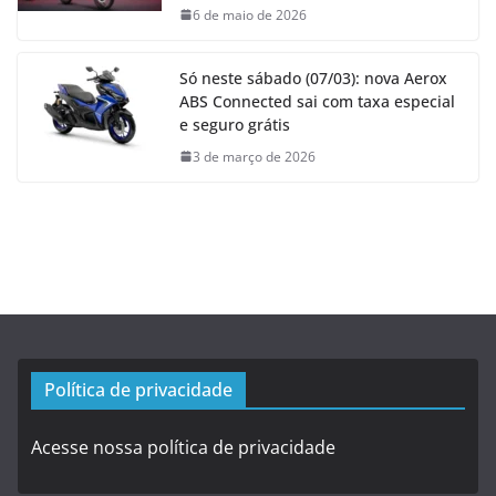
6 de maio de 2026
Só neste sábado (07/03): nova Aerox
ABS Connected sai com taxa especial
e seguro grátis
3 de março de 2026
Política de privacidade
Acesse nossa política de privacidade