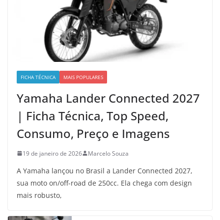
FICHA TÉCNICA
MAIS POPULARES
Yamaha Lander Connected 2027
| Ficha Técnica, Top Speed,
Consumo, Preço e Imagens
19 de janeiro de 2026
Marcelo Souza
A Yamaha lançou no Brasil a Lander Connected 2027,
sua moto on/off-road de 250cc. Ela chega com design
mais robusto,