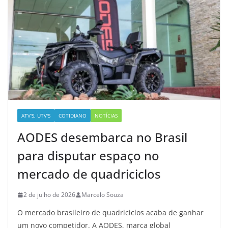
ATV'S, UTV'S
COTIDIANO
NOTÍCIAS
AODES desembarca no Brasil
para disputar espaço no
mercado de quadriciclos
2 de julho de 2026
Marcelo Souza
O mercado brasileiro de quadriciclos acaba de ganhar
um novo competidor. A AODES, marca global