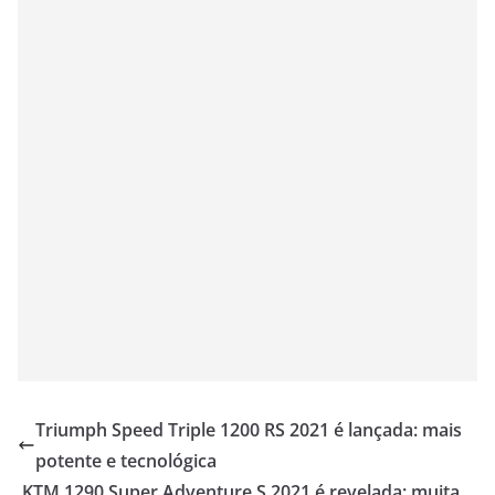
Triumph Speed Triple 1200 RS 2021 é lançada: mais
potente e tecnológica
KTM 1290 Super Adventure S 2021 é revelada: muita