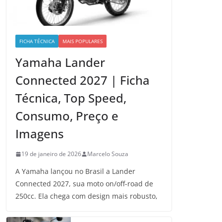
FICHA TÉCNICA
MAIS POPULARES
Yamaha Lander
Connected 2027 | Ficha
Técnica, Top Speed,
Consumo, Preço e
Imagens
19 de janeiro de 2026
Marcelo Souza
A Yamaha lançou no Brasil a Lander
Connected 2027, sua moto on/off-road de
250cc. Ela chega com design mais robusto,