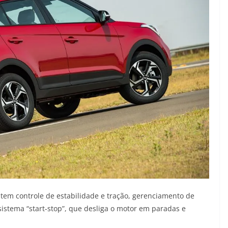
em controle de estabilidade e tração, gerenciamento de
sistema “start-stop”, que desliga o motor em paradas e