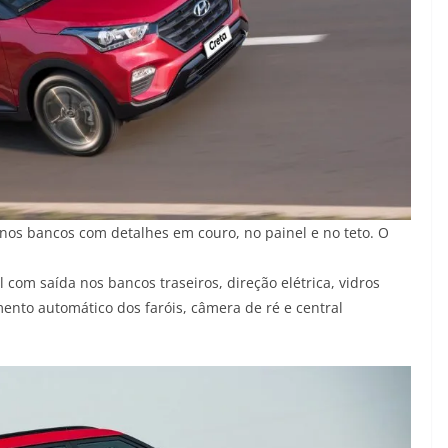
, nos bancos com detalhes em couro, no painel e no teto. O
l com saída nos bancos traseiros, direção elétrica, vidros
mento automático dos faróis, câmera de ré e central