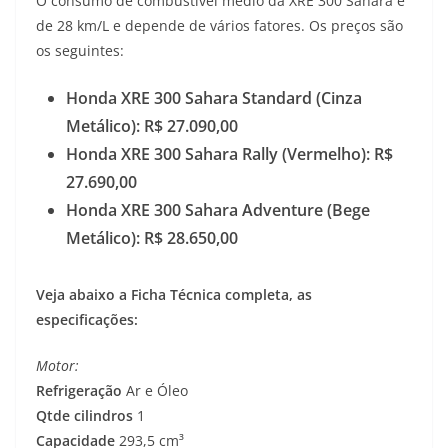
O consumo de combustível médio da XRE 300 Sahara é
de 28 km/L e depende de vários fatores. Os preços são
os seguintes:
Honda XRE 300 Sahara Standard (Cinza
Metálico): R$ 27.090,00
Honda XRE 300 Sahara Rally (Vermelho): R$
27.690,00
Honda XRE 300 Sahara Adventure (Bege
Metálico): R$ 28.650,00
Veja abaixo a Ficha Técnica completa, as
especificações:
Motor:
Refrigeração
Ar e Óleo
Qtde cilindros
1
Capacidade
293,5 cm³