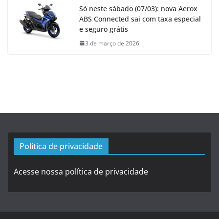
Só neste sábado (07/03): nova Aerox
ABS Connected sai com taxa especial
e seguro grátis
3 de março de 2026
Política de privacidade
Acesse nossa política de privacidade