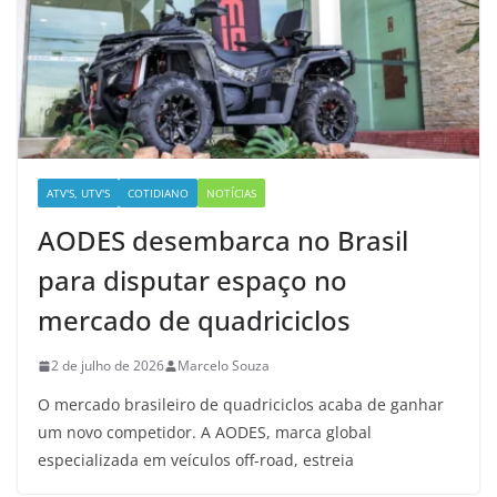
ATV'S, UTV'S
COTIDIANO
NOTÍCIAS
AODES desembarca no Brasil
para disputar espaço no
mercado de quadriciclos
2 de julho de 2026
Marcelo Souza
O mercado brasileiro de quadriciclos acaba de ganhar
um novo competidor. A AODES, marca global
especializada em veículos off-road, estreia