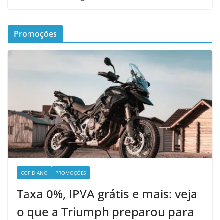
Promoções
COTIDIANO
PROMOÇÕES
Taxa 0%, IPVA grátis e mais: veja
o que a Triumph preparou para