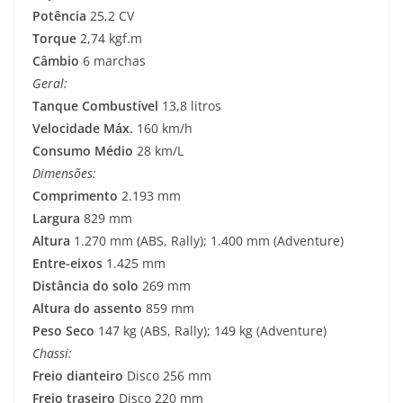
Potência
25,2 CV
Torque
2,74 kgf.m
Câmbio
6 marchas
Geral:
Tanque Combustível
13,8 litros
Velocidade Máx.
160 km/h
Consumo Médio
28 km/L
Dimensões:
Comprimento
2.193 mm
Largura
829 mm
Altura
1.270 mm (ABS, Rally); 1.400 mm (Adventure)
Entre-eixos
1.425 mm
Distância do solo
269 mm
Altura do assento
859 mm
Peso Seco
147 kg (ABS, Rally); 149 kg (Adventure)
Chassi:
Freio dianteiro
Disco 256 mm
Freio traseiro
Disco 220 mm