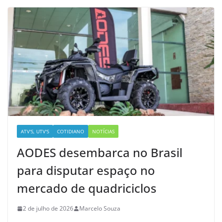
ATV'S, UTV'S
COTIDIANO
NOTÍCIAS
AODES desembarca no Brasil
para disputar espaço no
mercado de quadriciclos
2 de julho de 2026
Marcelo Souza