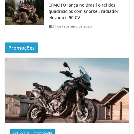
CFMOTO lança no Brasil o rei dos
quadriciclos com snorkel, radiador
elevado e 90 CV
21 de fevereiro de 2025
Promoções
COTIDIANO
PROMOÇÕES