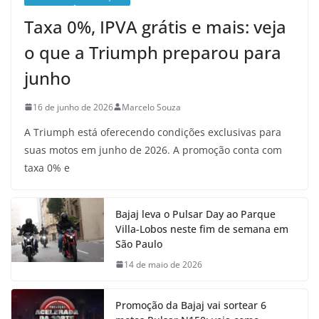
Taxa 0%, IPVA grátis e mais: veja
o que a Triumph preparou para
junho
16 de junho de 2026
Marcelo Souza
A Triumph está oferecendo condições exclusivas para
suas motos em junho de 2026. A promoção conta com
taxa 0% e
Bajaj leva o Pulsar Day ao Parque
Villa-Lobos neste fim de semana em
São Paulo
14 de maio de 2026
Promoção da Bajaj vai sortear 6