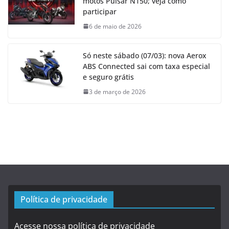
motos Pulsar N150; veja como
participar
6 de maio de 2026
Só neste sábado (07/03): nova Aerox
ABS Connected sai com taxa especial
e seguro grátis
3 de março de 2026
Política de privacidade
Acesse nossa política de privacidade