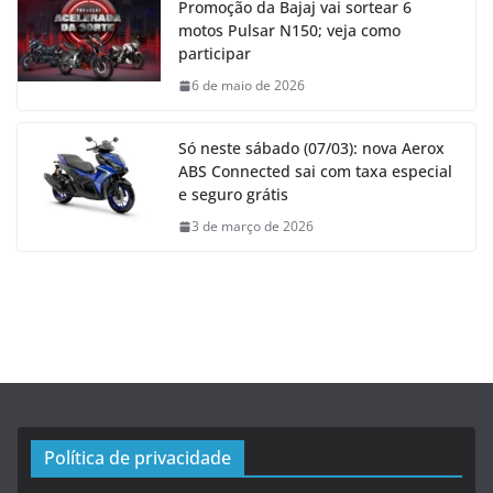
Promoção da Bajaj vai sortear 6
motos Pulsar N150; veja como
participar
6 de maio de 2026
Só neste sábado (07/03): nova Aerox
ABS Connected sai com taxa especial
e seguro grátis
3 de março de 2026
Política de privacidade