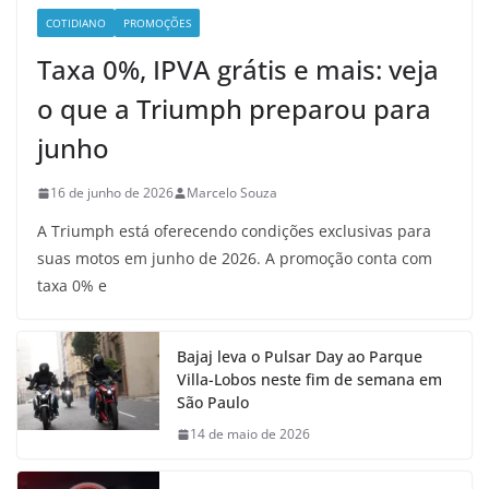
COTIDIANO
PROMOÇÕES
Taxa 0%, IPVA grátis e mais: veja
o que a Triumph preparou para
junho
16 de junho de 2026
Marcelo Souza
A Triumph está oferecendo condições exclusivas para
suas motos em junho de 2026. A promoção conta com
taxa 0% e
Bajaj leva o Pulsar Day ao Parque
Villa-Lobos neste fim de semana em
São Paulo
14 de maio de 2026