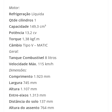
Motor:
Refrigeração
Líquida
Qtde cilindros
1
Capacidade
149,3 cm³
Potência
13,2 cv
Torque
1,38 kgf.m
Câmbio
Tipo V – MATIC
Geral:
Tanque Combustível
8 litros
Velocidade Máx.
115 km/h
Dimensões:
Comprimento
1.923 mm
Largura
745 mm
Altura
1.107 mm
Entre-eixos
1.313 mm
Distância do solo
137 mm
Altura do assento
764 mm