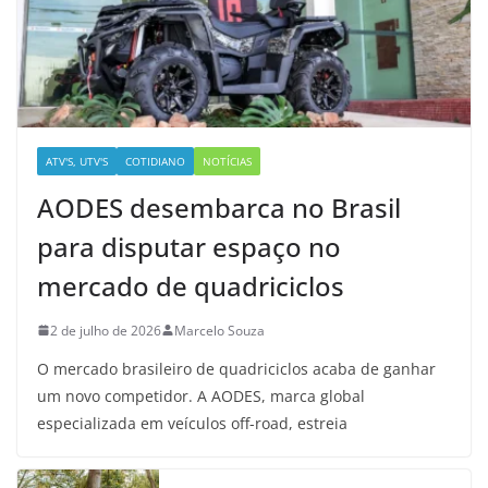
ATV'S, UTV'S
COTIDIANO
NOTÍCIAS
AODES desembarca no Brasil
para disputar espaço no
mercado de quadriciclos
2 de julho de 2026
Marcelo Souza
O mercado brasileiro de quadriciclos acaba de ganhar
um novo competidor. A AODES, marca global
especializada em veículos off-road, estreia