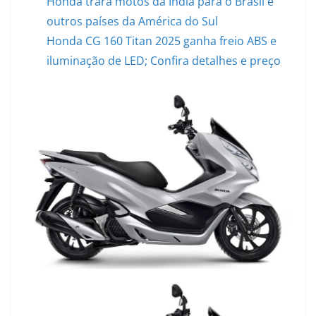
Honda trará motos da Índia para o Brasil e
outros países da América do Sul
Honda CG 160 Titan 2025 ganha freio ABS e
iluminação de LED; Confira detalhes e preço