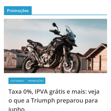
Promoções
COTIDIANO
PROMOÇÕES
Taxa 0%, IPVA grátis e mais: veja
o que a Triumph preparou para
junho