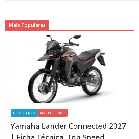
Mais Populares
FICHA TÉCNICA
MAIS POPULARES
Yamaha Lander Connected 2027
| Ficha Técnica, Top Speed,