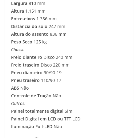
Largura
810 mm
Altura
1.151 mm
Entre-eixos
1.356 mm
Distância do solo
247 mm
Altura do assento
836 mm
Peso Seco
125 kg
Chassi:
Freio dianteiro
Disco 240 mm
Freio traseiro
Disco 220 mm
Pneu dianteiro
90/90-19
Pneu traseiro
110/90-17
ABS
Não
Controle de Tração
Não
Outros:
Painel totalmente digital
Sim
Painel Digital em LCD ou TFT
LCD
Iluminação Full-LED
Não