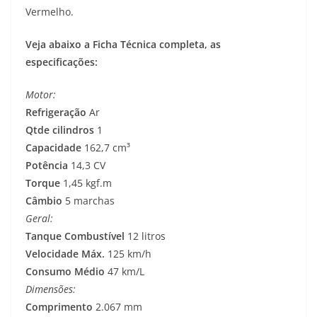
Vermelho.
Veja abaixo a Ficha Técnica completa, as
especificações:
Motor:
Refrigeração
Ar
Qtde cilindros
1
Capacidade
162,7 cm³
Potência
14,3 CV
Torque
1,45 kgf.m
Câmbio
5 marchas
Geral:
Tanque Combustível
12 litros
Velocidade Máx.
125 km/h
Consumo Médio
47 km/L
Dimensões:
Comprimento
2.067 mm