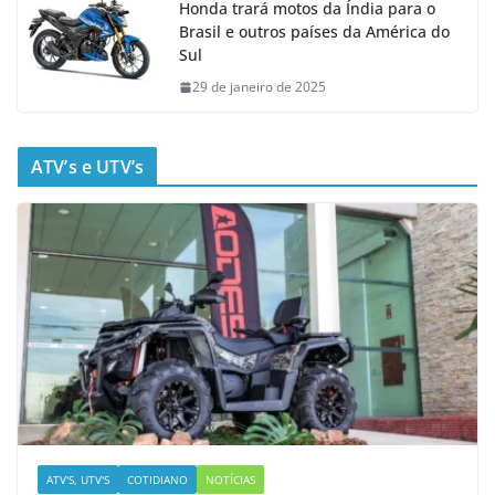
Honda trará motos da Índia para o
Brasil e outros países da América do
Sul
29 de janeiro de 2025
ATV’s e UTV’s
ATV'S, UTV'S
COTIDIANO
NOTÍCIAS