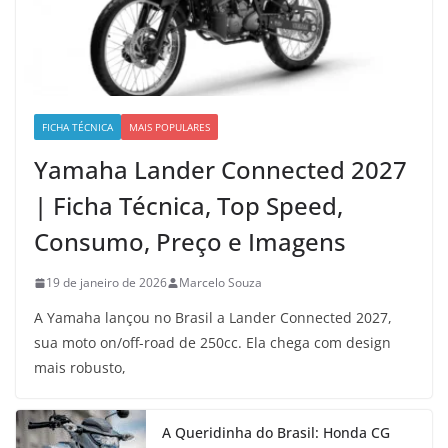
FICHA TÉCNICA
MAIS POPULARES
Yamaha Lander Connected 2027
| Ficha Técnica, Top Speed,
Consumo, Preço e Imagens
19 de janeiro de 2026
Marcelo Souza
A Yamaha lançou no Brasil a Lander Connected 2027,
sua moto on/off-road de 250cc. Ela chega com design
mais robusto,
A Queridinha do Brasil: Honda CG