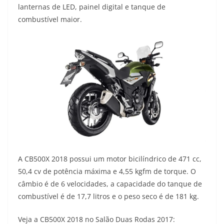
p
m
k
k
lanternas de LED, painel digital e tanque de
combustível maior.
A CB500X 2018 possui um motor bicilíndrico de 471 cc,
50,4 cv de potência máxima e 4,55 kgfm de torque. O
câmbio é de 6 velocidades, a capacidade do tanque de
combustível é de 17,7 litros e o peso seco é de 181 kg.
Veja a CB500X 2018 no Salão Duas Rodas 2017: