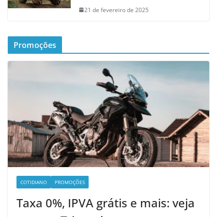
21 de fevereiro de 2025
Promoções
COTIDIANO
PROMOÇÕES
Taxa 0%, IPVA grátis e mais: veja