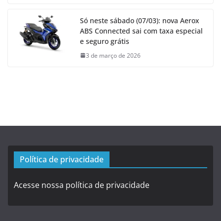
Só neste sábado (07/03): nova Aerox
ABS Connected sai com taxa especial
e seguro grátis
3 de março de 2026
Política de privacidade
Acesse nossa política de privacidade