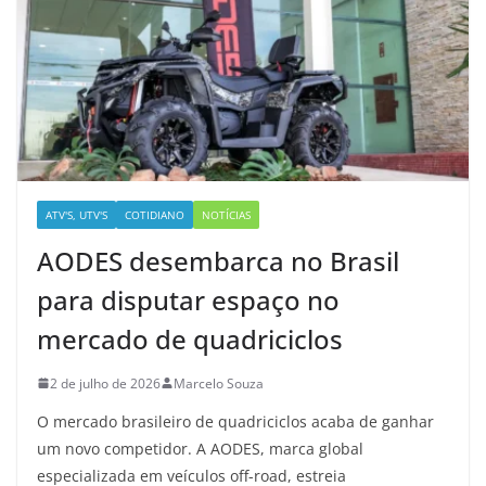
ATV'S, UTV'S
COTIDIANO
NOTÍCIAS
AODES desembarca no Brasil
para disputar espaço no
mercado de quadriciclos
2 de julho de 2026
Marcelo Souza
O mercado brasileiro de quadriciclos acaba de ganhar
um novo competidor. A AODES, marca global
especializada em veículos off-road, estreia