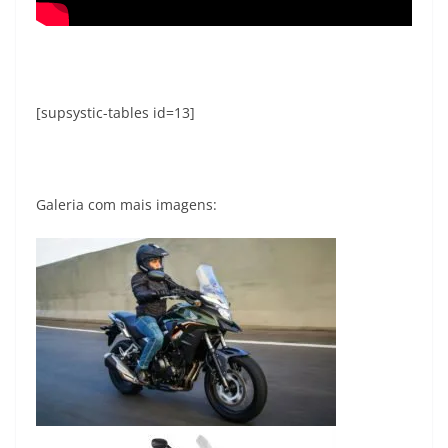
[supsystic-tables id=13]
Galeria com mais imagens: