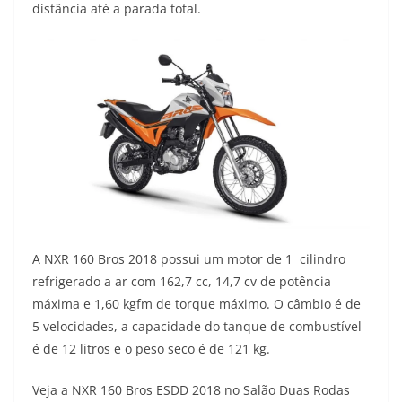
p
m
k
k
distância até a parada total.
A NXR 160 Bros 2018 possui um motor de 1 cilindro
refrigerado a ar com 162,7 cc, 14,7 cv de potência
máxima e 1,60 kgfm de torque máximo. O câmbio é de
5 velocidades, a capacidade do tanque de combustível
é de 12 litros e o peso seco é de 121 kg.
Veja a NXR 160 Bros ESDD 2018 no Salão Duas Rodas