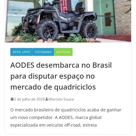
ATV'S, UTV'S
COTIDIANO
NOTÍCIAS
AODES desembarca no Brasil
para disputar espaço no
mercado de quadriciclos
2 de julho de 2026
Marcelo Souza
O mercado brasileiro de quadriciclos acaba de ganhar
um novo competidor. A AODES, marca global
especializada em veículos off-road, estreia