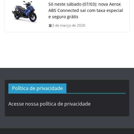
Só neste sábado (07/03): nova Aerox
ABS Connected sai com taxa especial
e seguro grátis
3 de março de 2026
Política de privacidade
Acesse nossa política de privacidade