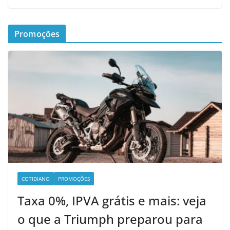
Promoções
COTIDIANO
PROMOÇÕES
Taxa 0%, IPVA grátis e mais: veja
o que a Triumph preparou para