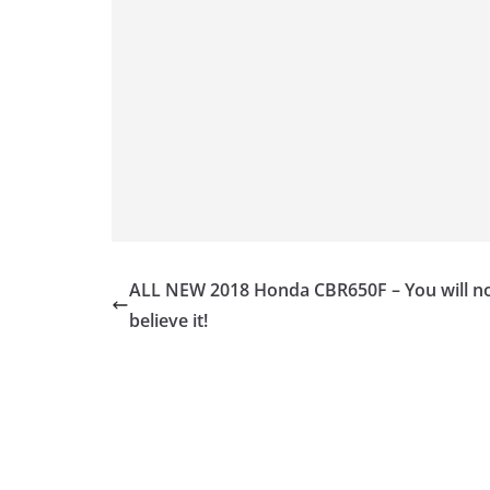
ALL NEW 2018 Honda CBR650F – You will n
believe it!