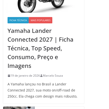
FICHA TÉCNICA
MAIS POPULARES
Yamaha Lander
Connected 2027 | Ficha
Técnica, Top Speed,
Consumo, Preço e
Imagens
19 de janeiro de 2026
Marcelo Souza
A Yamaha lançou no Brasil a Lander
Connected 2027, sua moto on/off-road de
250cc. Ela chega com design mais robusto,