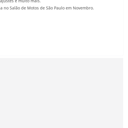
ajustes e muito mais.
-la no Salão de Motos de São Paulo em Novembro.