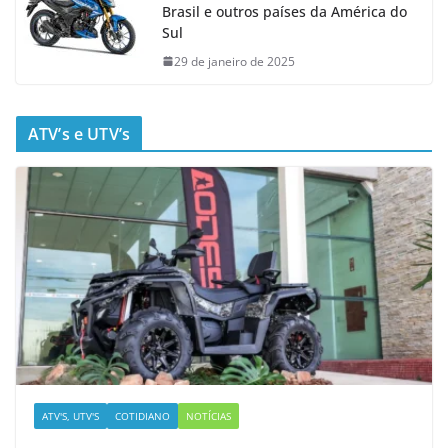
Brasil e outros países da América do
Sul
29 de janeiro de 2025
ATV’s e UTV’s
ATV'S, UTV'S
COTIDIANO
NOTÍCIAS