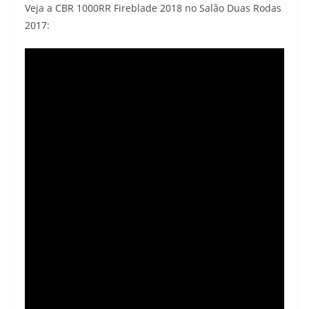
Veja a CBR 1000RR Fireblade 2018 no Salão Duas Rodas
2017: