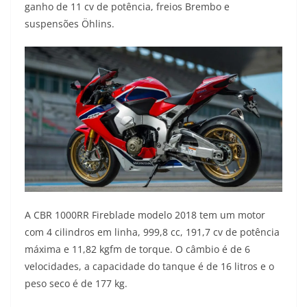
p
m
k
k
ganho de 11 cv de potência, freios Brembo e
suspensões Öhlins.
A CBR 1000RR Fireblade modelo 2018 tem um motor
com 4 cilindros em linha, 999,8 cc, 191,7 cv de potência
máxima e 11,82 kgfm de torque. O câmbio é de 6
velocidades, a capacidade do tanque é de 16 litros e o
peso seco é de 177 kg.