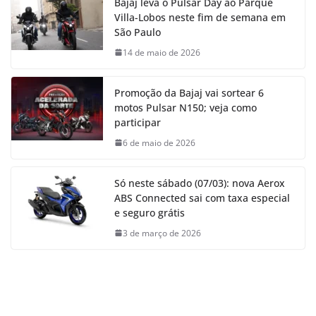
Bajaj leva o Pulsar Day ao Parque
Villa-Lobos neste fim de semana em
São Paulo
14 de maio de 2026
Promoção da Bajaj vai sortear 6
motos Pulsar N150; veja como
participar
6 de maio de 2026
Só neste sábado (07/03): nova Aerox
ABS Connected sai com taxa especial
e seguro grátis
3 de março de 2026