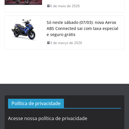
6 de maio de 2026
Só neste sábado (07/03): nova Aerox
ABS Connected sai com taxa especial
e seguro grátis
3 de março de 2026
Política de privacidade
Acesse nossa política de privacidade