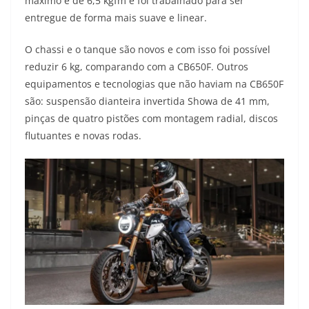
máximo é de 6,5 kgfm e foi trabalhado para ser
entregue de forma mais suave e linear.
O chassi e o tanque são novos e com isso foi possível
reduzir 6 kg, comparando com a CB650F. Outros
equipamentos e tecnologias que não haviam na CB650F
são: suspensão dianteira invertida Showa de 41 mm,
pinças de quatro pistões com montagem radial, discos
flutuantes e novas rodas.