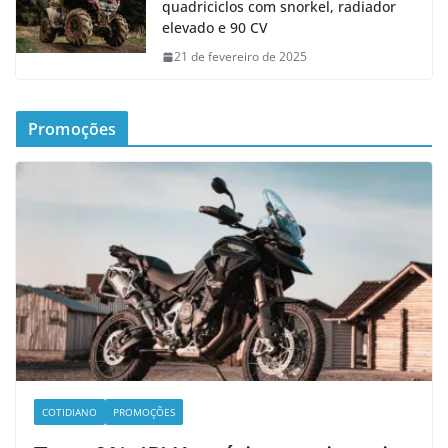
quadriciclos com snorkel, radiador
elevado e 90 CV
21 de fevereiro de 2025
Promoções
COTIDIANO
PROMOÇÕES