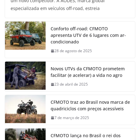
um novo competidor. A AODES, marca global
especializada em veículos off-road, estreia
Conforto off-road: CFMOTO
apresenta UTV de 6 lugares com ar-
condicionado
28 de agosto de 2025
Novos UTVs da CFMOTO prometem
facilitar (e acelerar) a vida no agro
23 de abril de 2025
CFMOTO traz ao Brasil nova marca de
quadriciclos com preços acessíveis
7 de março de 2025
CFMOTO lança no Brasil o rei dos