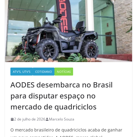
ATV'S, UTV'S
COTIDIANO
NOTÍCIAS
AODES desembarca no Brasil
para disputar espaço no
mercado de quadriciclos
2 de julho de 2026
Marcelo Souza
O mercado brasileiro de quadriciclos acaba de ganhar