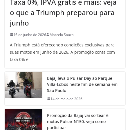
Taxa 0%, IPVA grátis e mais: veja
o que a Triumph preparou para
junho
16 de junho de 2026
Marcelo Souza
A Triumph está oferecendo condições exclusivas para
suas motos em junho de 2026. A promoção conta com
taxa 0% e
Bajaj leva o Pulsar Day ao Parque
Villa-Lobos neste fim de semana em
São Paulo
14 de maio de 2026
Promoção da Bajaj vai sortear 6
motos Pulsar N150; veja como
participar