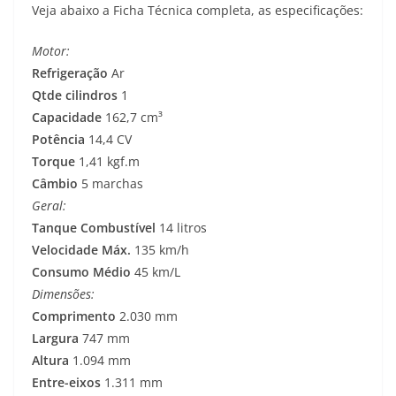
Veja abaixo a Ficha Técnica completa, as especificações:
Motor:
Refrigeração
Ar
Qtde cilindros
1
Capacidade
162,7 cm³
Potência
14,4 CV
Torque
1,41 kgf.m
Câmbio
5 marchas
Geral:
Tanque Combustível
14 litros
Velocidade Máx.
135 km/h
Consumo Médio
45 km/L
Dimensões:
Comprimento
2.030 mm
Largura
747 mm
Altura
1.094 mm
Entre-eixos
1.311 mm