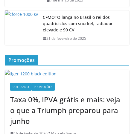
7 de março de 2025
CFMOTO lança no Brasil o rei dos
quadriciclos com snorkel, radiador
elevado e 90 CV
21 de fevereiro de 2025
Promoções
COTIDIANO
PROMOÇÕES
Taxa 0%, IPVA grátis e mais: veja
o que a Triumph preparou para
junho
16 de junho de 2026
Marcelo Souza