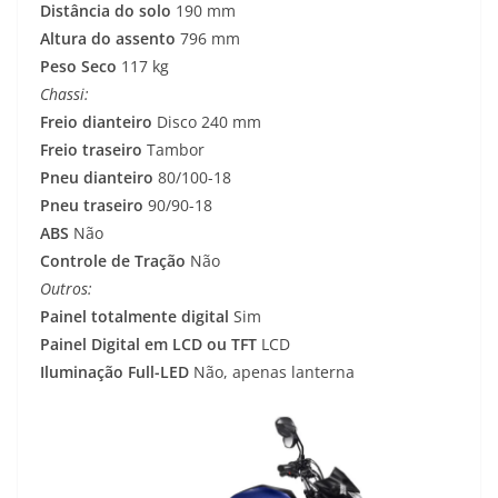
Distância do solo
190 mm
Altura do assento
796 mm
Peso Seco
117 kg
Chassi:
Freio dianteiro
Disco 240 mm
Freio traseiro
Tambor
Pneu dianteiro
80/100-18
Pneu traseiro
90/90-18
ABS
Não
Controle de Tração
Não
Outros:
Painel totalmente digital
Sim
Painel Digital em LCD ou TFT
LCD
Iluminação Full-LED
Não, apenas lanterna