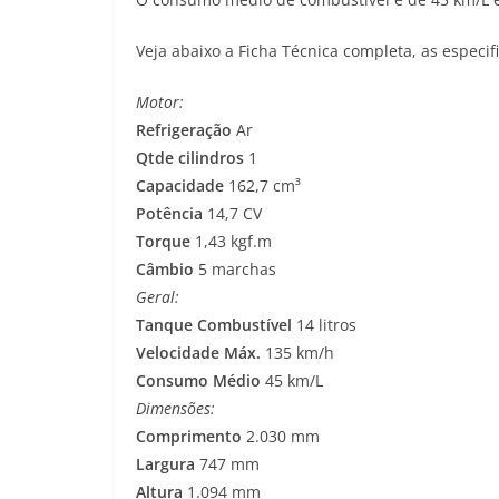
Veja abaixo a Ficha Técnica completa, as especif
Motor:
Refrigeração
Ar
Qtde cilindros
1
Capacidade
162,7 cm³
Potência
14,7 CV
Torque
1,43 kgf.m
Câmbio
5 marchas
Geral:
Tanque Combustível
14 litros
Velocidade Máx.
135 km/h
Consumo Médio
45 km/L
Dimensões:
Comprimento
2.030 mm
Largura
747 mm
Altura
1.094 mm