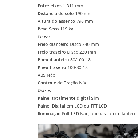
Entre-eixos
1.311 mm
Distância do solo
190 mm
Altura do assento
796 mm
Peso Seco
119 kg
Chassi:
Freio dianteiro
Disco 240 mm
Freio traseiro
Disco 220 mm
Pneu dianteiro
80/100-18
Pneu traseiro
100/80-18
ABS
Não
Controle de Tração
Não
Outros:
Painel totalmente digital
Sim
Painel Digital em LCD ou TFT
LCD
Iluminação Full-LED
Não, apenas farol e lantern