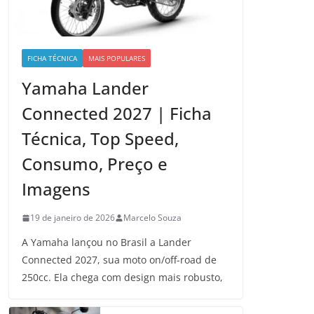
FICHA TÉCNICA
MAIS POPULARES
Yamaha Lander
Connected 2027 | Ficha
Técnica, Top Speed,
Consumo, Preço e
Imagens
19 de janeiro de 2026
Marcelo Souza
A Yamaha lançou no Brasil a Lander
Connected 2027, sua moto on/off-road de
250cc. Ela chega com design mais robusto,