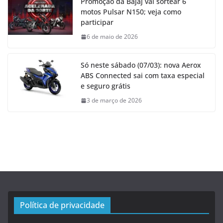
Promoção da Bajaj vai sortear 6
motos Pulsar N150; veja como
participar
6 de maio de 2026
Só neste sábado (07/03): nova Aerox
ABS Connected sai com taxa especial
e seguro grátis
3 de março de 2026
Política de privacidade