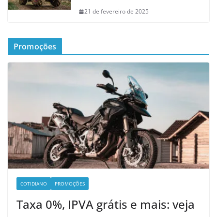
21 de fevereiro de 2025
Promoções
COTIDIANO
PROMOÇÕES
Taxa 0%, IPVA grátis e mais: veja