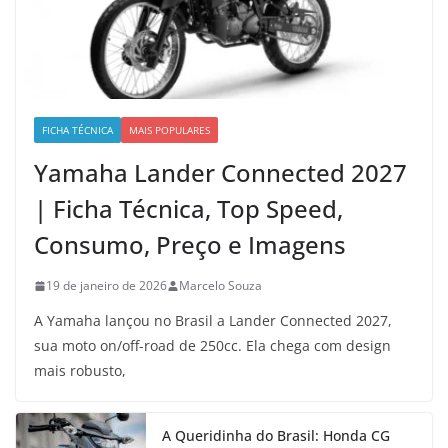
FICHA TÉCNICA
MAIS POPULARES
Yamaha Lander Connected 2027
| Ficha Técnica, Top Speed,
Consumo, Preço e Imagens
19 de janeiro de 2026
Marcelo Souza
A Yamaha lançou no Brasil a Lander Connected 2027,
sua moto on/off-road de 250cc. Ela chega com design
mais robusto,
A Queridinha do Brasil: Honda CG