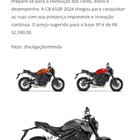
Prepare-se para a revolução das cores, estilo e
desempenho. A CB 650R 2024 chegou para conquistar
as ruas com sua presença imponente e inovação
contínua. O preço sugerido para a base SP é de R$
52.590,00.
fotos: divulgação/Honda