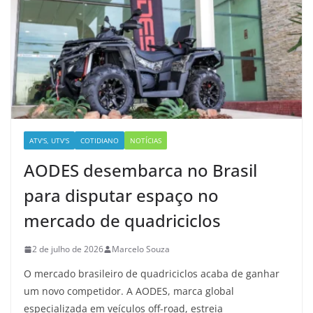
ATV'S, UTV'S
COTIDIANO
NOTÍCIAS
AODES desembarca no Brasil
para disputar espaço no
mercado de quadriciclos
2 de julho de 2026
Marcelo Souza
O mercado brasileiro de quadriciclos acaba de ganhar
um novo competidor. A AODES, marca global
especializada em veículos off-road, estreia