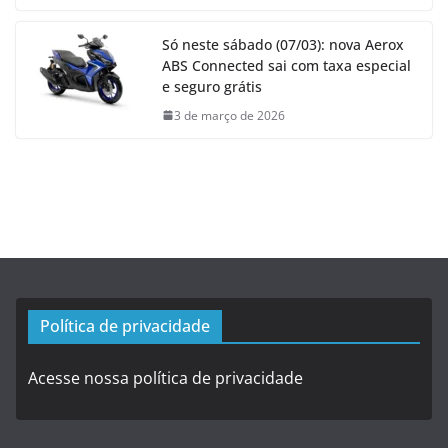
Só neste sábado (07/03): nova Aerox
ABS Connected sai com taxa especial
e seguro grátis
3 de março de 2026
Política de privacidade
Acesse nossa política de privacidade