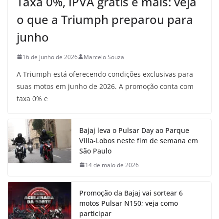
Taxa 0%, IPVA grátis e mais: veja
o que a Triumph preparou para
junho
16 de junho de 2026
Marcelo Souza
A Triumph está oferecendo condições exclusivas para
suas motos em junho de 2026. A promoção conta com
taxa 0% e
Bajaj leva o Pulsar Day ao Parque
Villa-Lobos neste fim de semana em
São Paulo
14 de maio de 2026
Promoção da Bajaj vai sortear 6
motos Pulsar N150; veja como
participar