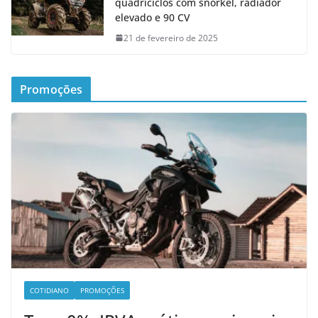
quadriciclos com snorkel, radiador
elevado e 90 CV
21 de fevereiro de 2025
Promoções
COTIDIANO
PROMOÇÕES