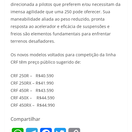
direcionada a pilotos que preferem e/ou necessitam da
imensa agilidade que uma 250 pode oferecer. Sua
maneabilidade aliada ao peso reduzido, pronta
resposta ao acelerador e eficácia de suspensões e
freios são elementos fundamentais para enfrentar
terrenos desafiadores.
Os novos modelos voltados para competição da linha
CRF têm preço público sugerido de:
CRF 250R – R$40.590
CRF 250RX – R$41.990
CRF 450R – R$43.590
CRF 450X – R$44.590
CRF 450RX – R$44.990
Compartilhar