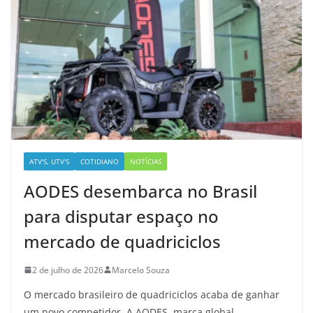
ATV'S, UTV'S
COTIDIANO
NOTÍCIAS
AODES desembarca no Brasil
para disputar espaço no
mercado de quadriciclos
2 de julho de 2026
Marcelo Souza
O mercado brasileiro de quadriciclos acaba de ganhar
um novo competidor. A AODES, marca global