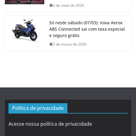
6 de maio de 2026
Só neste sábado (07/03): nova Aerox
ABS Connected sai com taxa especial
e seguro grátis
3 de março de 2026
Política de privacidade
Acesse nossa política de privacidade