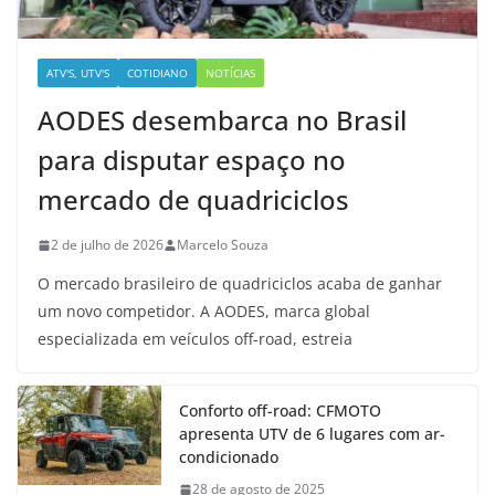
ATV'S, UTV'S
COTIDIANO
NOTÍCIAS
AODES desembarca no Brasil
para disputar espaço no
mercado de quadriciclos
2 de julho de 2026
Marcelo Souza
O mercado brasileiro de quadriciclos acaba de ganhar
um novo competidor. A AODES, marca global
especializada em veículos off-road, estreia
Conforto off-road: CFMOTO
apresenta UTV de 6 lugares com ar-
condicionado
28 de agosto de 2025