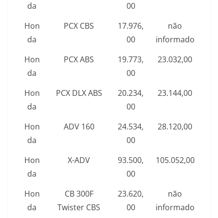
da
00
Hon
PCX CBS
17.976,
não
da
00
informado
Hon
PCX ABS
19.773,
23.032,00
da
00
Hon
PCX DLX ABS
20.234,
23.144,00
da
00
Hon
ADV 160
24.534,
28.120,00
da
00
Hon
X-ADV
93.500,
105.052,00
da
00
Hon
CB 300F
23.620,
não
da
Twister CBS
00
informado