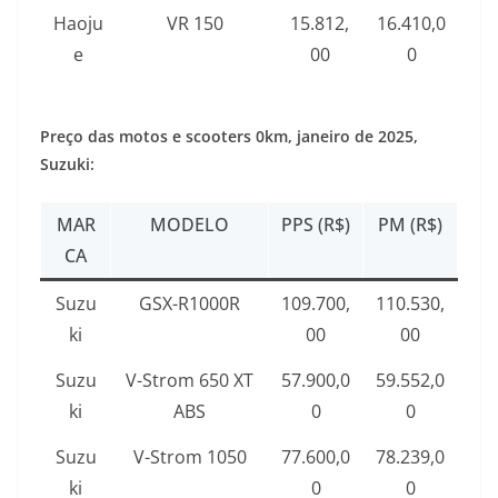
Haoju
VR 150
15.812,
16.410,0
e
00
0
Preço das motos e scooters 0km,
janeiro de 2025
,
Suzuki:
MAR
MODELO
PPS (R$)
PM (R$)
CA
Suzu
GSX-R1000R
109.700,
110.530,
ki
00
00
Suzu
V-Strom 650 XT
57.900,0
59.552,0
ki
ABS
0
0
Suzu
V-Strom 1050
77.600,0
78.239,0
ki
0
0