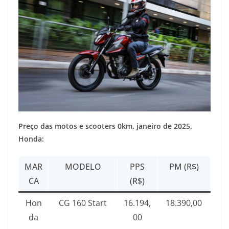
Preço das motos e scooters 0km, janeiro de 2025,
Honda:
MAR
MODELO
PPS
PM (R$)
CA
(R$)
Hon
CG 160 Start
16.194,
18.390,00
da
00