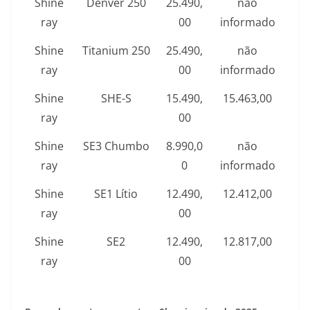
Shine
Denver 250
25.490,
não
ray
00
informado
Shine
Titanium 250
25.490,
não
ray
00
informado
Shine
SHE-S
15.490,
15.463,00
ray
00
Shine
SE3 Chumbo
8.990,0
não
ray
0
informado
Shine
SE1 Lítio
12.490,
12.412,00
ray
00
Shine
SE2
12.490,
12.817,00
ray
00