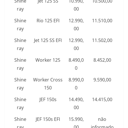
Shine
Jet 125 SS
10.990,
10.500,00
ray
00
Shine
Rio 125 EFI
12.990,
11.510,00
ray
00
Shine
Jet 125 SS EFI
12.990,
11.502,00
ray
00
Shine
Worker 125
8.490,0
8.452,00
ray
0
Shine
Worker Cross
8.990,0
9.590,00
ray
150
0
Shine
JEF 150s
14.490,
14.415,00
ray
00
Shine
JEF 150s EFI
15.990,
não
ray
00
informado