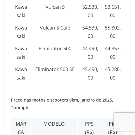
Kawa
Vulcan S
52.530,
53.651,
saki
00
00
Kawa
Vulcan S Café
54.530,
55.802,
saki
00
00
Kawa
Eliminator 500
44.490,
44.357,
saki
00
00
Kawa
Eliminator 500 SE
45.490,
45.280,
saki
00
00
Preço das motos e scooters 0km,
janeiro de 2025
,
Triumph:
MAR
MODELO
PPS
PM
CA
(R$)
(R$)