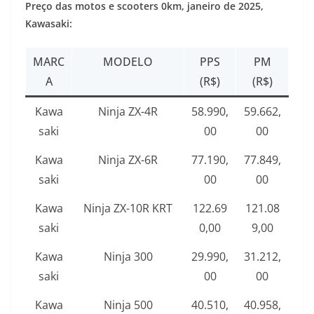
Preço das motos e scooters 0km,
janeiro de 2025
,
Kawasaki:
MARC
MODELO
PPS
PM
A
(R$)
(R$)
Kawa
Ninja ZX-4R
58.990,
59.662,
saki
00
00
Kawa
Ninja ZX-6R
77.190,
77.849,
saki
00
00
Kawa
Ninja ZX-10R KRT
122.69
121.08
saki
0,00
9,00
Kawa
Ninja 300
29.990,
31.212,
saki
00
00
Kawa
Ninja 500
40.510,
40.958,