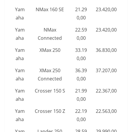
Yam
NMax 160 SE
21.29
23.420,00
aha
0,00
Yam
NMax
22.59
23.420,00
aha
Connected
0,00
Yam
XMax 250
33.19
36.830,00
aha
0,00
Yam
XMax 250
36.39
37.207,00
aha
Connected
0,00
Yam
Crosser 150 S
21.99
22.367,00
aha
0,00
Yam
Crosser 150 Z
22.19
22.563,00
aha
0,00
Yam
Lander 250
28.59
29.990,00