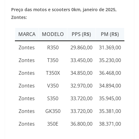
Preço das motos e scooters 0km,
janeiro de 2025
,
Zontes:
MARCA
MODELO
PPS (R$)
PM (R$)
Zontes
R350
29.860,00
31.369,00
Zontes
T350
33.450,00
35.230,00
Zontes
T350X
34.850,00
36.468,00
Zontes
V350
32.970,00
34.894,00
Zontes
S350
33.720,00
35.945,00
Zontes
GK350
33.720,00
35.381,00
Zontes
350E
36.800,00
38.371,00