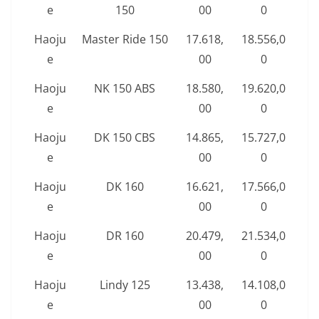
e
150
00
0
Haoju
Master Ride 150
17.618,
18.556,0
e
00
0
Haoju
NK 150 ABS
18.580,
19.620,0
e
00
0
Haoju
DK 150 CBS
14.865,
15.727,0
e
00
0
Haoju
DK 160
16.621,
17.566,0
e
00
0
Haoju
DR 160
20.479,
21.534,0
e
00
0
Haoju
Lindy 125
13.438,
14.108,0
e
00
0