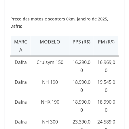
Preço das motos e scooters 0km,
janeiro de 2025
,
Dafra:
MARC
MODELO
PPS (R$)
PM (R$)
A
Dafra
Cruisym 150
16.290,0
16.969,0
0
0
Dafra
NH 190
18.990,0
19.545,0
0
0
Dafra
NHX 190
18.990,0
18.990,0
0
0
Dafra
NH 300
23.390,0
24.589,0