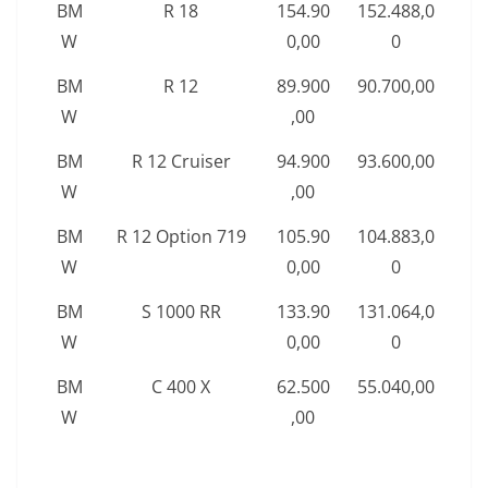
BM
R 18
154.90
152.488,0
W
0,00
0
BM
R 12
89.900
90.700,00
W
,00
BM
R 12 Cruiser
94.900
93.600,00
W
,00
BM
R 12 Option 719
105.90
104.883,0
W
0,00
0
BM
S 1000 RR
133.90
131.064,0
W
0,00
0
BM
C 400 X
62.500
55.040,00
W
,00