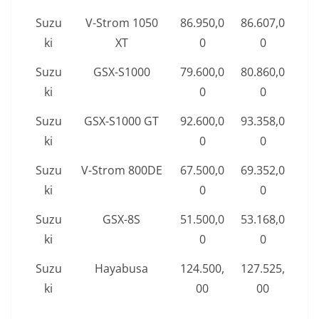
Suzu
V-Strom 1050
86.950,0
86.607,0
ki
XT
0
0
Suzu
GSX-S1000
79.600,0
80.860,0
ki
0
0
Suzu
GSX-S1000 GT
92.600,0
93.358,0
ki
0
0
Suzu
V-Strom 800DE
67.500,0
69.352,0
ki
0
0
Suzu
GSX-8S
51.500,0
53.168,0
ki
0
0
Suzu
Hayabusa
124.500,
127.525,
ki
00
00