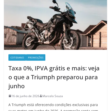
COTIDIANO
PROMOÇÕES
Taxa 0%, IPVA grátis e mais: veja
o que a Triumph preparou para
junho
16 de junho de 2026
Marcelo Souza
A Triumph está oferecendo condições exclusivas para
suas motos em junho de 2026. A promoção conta com