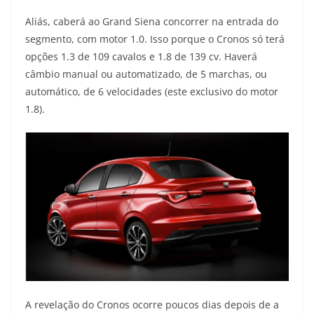
p
m
k
k
Aliás, caberá ao Grand Siena concorrer na entrada do
segmento, com motor 1.0. Isso porque o Cronos só terá
opções 1.3 de 109 cavalos e 1.8 de 139 cv. Haverá
câmbio manual ou automatizado, de 5 marchas, ou
automático, de 6 velocidades (este exclusivo do motor
1.8).
A revelação do Cronos ocorre poucos dias depois de a