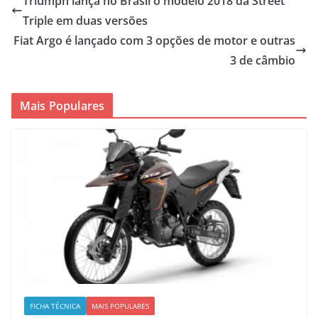
Triumph lança no Brasil o modelo 2018 da Street
Triple em duas versões
Fiat Argo é lançado com 3 opções de motor e outras
3 de câmbio
Mais Populares
FICHA TÉCNICA
MAIS POPULARES