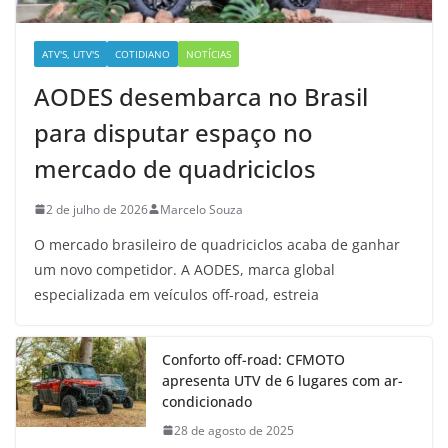
ATV'S, UTV'S
COTIDIANO
NOTÍCIAS
AODES desembarca no Brasil
para disputar espaço no
mercado de quadriciclos
2 de julho de 2026
Marcelo Souza
O mercado brasileiro de quadriciclos acaba de ganhar
um novo competidor. A AODES, marca global
especializada em veículos off-road, estreia
Conforto off-road: CFMOTO
apresenta UTV de 6 lugares com ar-
condicionado
28 de agosto de 2025