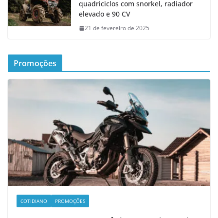
quadriciclos com snorkel, radiador
elevado e 90 CV
21 de fevereiro de 2025
Promoções
COTIDIANO
PROMOÇÕES