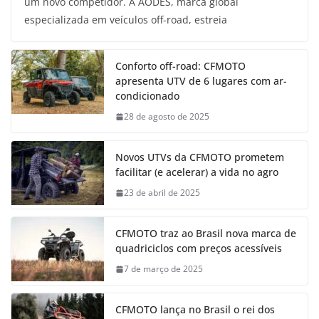
um novo competidor. A AODES, marca global
especializada em veículos off-road, estreia
Conforto off-road: CFMOTO
apresenta UTV de 6 lugares com ar-
condicionado
28 de agosto de 2025
Novos UTVs da CFMOTO prometem
facilitar (e acelerar) a vida no agro
23 de abril de 2025
CFMOTO traz ao Brasil nova marca de
quadriciclos com preços acessíveis
7 de março de 2025
CFMOTO lança no Brasil o rei dos