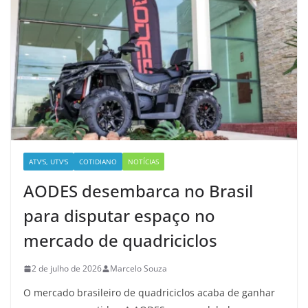
ATV'S, UTV'S
COTIDIANO
NOTÍCIAS
AODES desembarca no Brasil
para disputar espaço no
mercado de quadriciclos
2 de julho de 2026
Marcelo Souza
O mercado brasileiro de quadriciclos acaba de ganhar