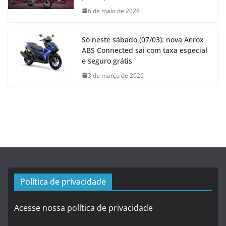
6 de maio de 2026
Só neste sábado (07/03): nova Aerox
ABS Connected sai com taxa especial
e seguro grátis
3 de março de 2026
Política de privacidade
Acesse nossa política de privacidade