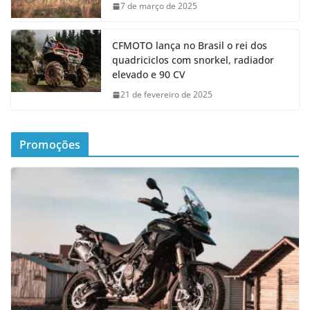
7 de março de 2025
CFMOTO lança no Brasil o rei dos
quadriciclos com snorkel, radiador
elevado e 90 CV
21 de fevereiro de 2025
Promoções