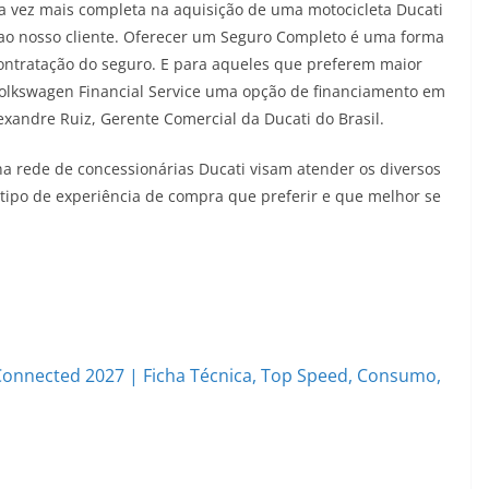
a vez mais completa na aquisição de uma motocicleta Ducati
 ao nosso cliente. Oferecer um Seguro Completo é uma forma
ontratação do seguro. E para aqueles que preferem maior
lkswagen Financial Service uma opção de financiamento em
xandre Ruiz, Gerente Comercial da Ducati do Brasil.
na rede de concessionárias Ducati visam atender os diversos
o tipo de experiência de compra que preferir e que melhor se
onnected 2027 | Ficha Técnica, Top Speed, Consumo,