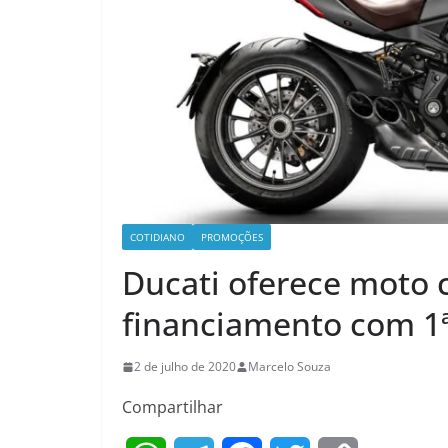
COTIDIANO
PROMOÇÕES
Ducati oferece moto
financiamento com 1ª
2 de julho de 2020
Marcelo Souza
Compartilhar