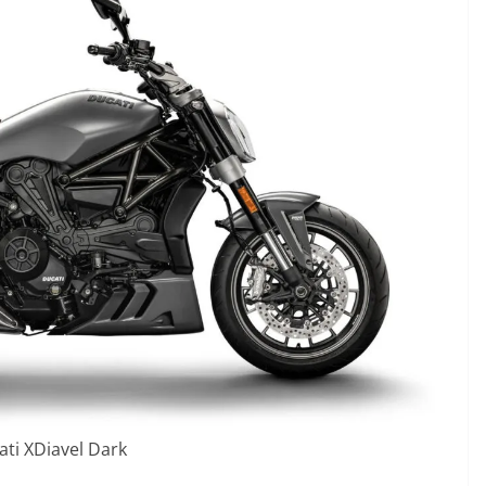
ti XDiavel Dark