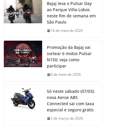
Bajaj leva o Pulsar Day
ao Parque Villa-Lobos
neste fim de semana em
São Paulo
14 de maio de 2026
Promoção da Bajaj vai
sortear 6 motos Pulsar
N150; veja como
participar
6 de maio de 2026
Só neste sábado (07/03):
nova Aerox ABS
Connected sai com taxa
especial e seguro grátis
3 de março de 2026