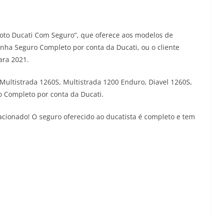
to Ducati Com Seguro”, que oferece aos modelos de
nha Seguro Completo por conta da Ducati, ou o cliente
ara 2021.
Multistrada 1260S, Multistrada 1200 Enduro, Diavel 1260S,
o Completo por conta da Ducati.
 acionado! O seguro oferecido ao ducatista é completo e tem