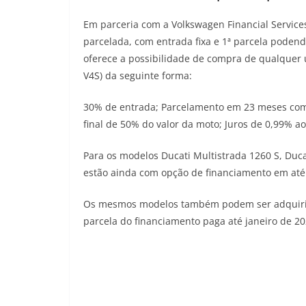
Em parceria com a Volkswagen Financial Service
parcelada, com entrada fixa e 1ª parcela poden
oferece a possibilidade de compra de qualquer
V4S) da seguinte forma:
30% de entrada; Parcelamento em 23 meses com a
final de 50% do valor da moto; Juros de 0,99% a
Para os modelos Ducati Multistrada 1260 S, Duca
estão ainda com opção de financiamento em até 
Os mesmos modelos também podem ser adquirido
parcela do financiamento paga até janeiro de 20