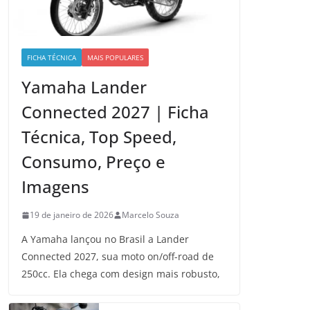
FICHA TÉCNICA
MAIS POPULARES
Yamaha Lander
Connected 2027 | Ficha
Técnica, Top Speed,
Consumo, Preço e
Imagens
19 de janeiro de 2026
Marcelo Souza
A Yamaha lançou no Brasil a Lander
Connected 2027, sua moto on/off-road de
250cc. Ela chega com design mais robusto,