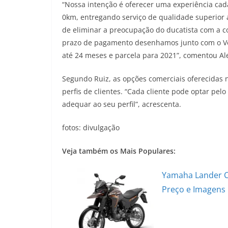
“Nossa intenção é oferecer uma experiência cad
0km, entregando serviço de qualidade superior
de eliminar a preocupação do ducatista com a c
prazo de pagamento desenhamos junto com o Vo
até 24 meses e parcela para 2021”, comentou Ale
Segundo Ruiz, as opções comerciais oferecidas 
perfis de clientes. “Cada cliente pode optar pel
adequar ao seu perfil”, acrescenta.
fotos: divulgação
Veja também os Mais Populares:
Yamaha Lander C
Preço e Imagens