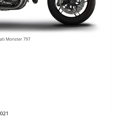
ati Monster 797
2021