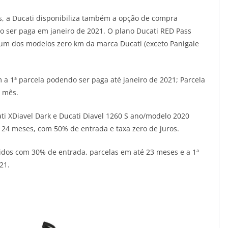
s, a Ducati disponibiliza também a opção de compra
do ser paga em janeiro de 2021. O plano Ducati RED Pass
 um dos modelos zero km da marca Ducati (exceto Panigale
 1ª parcela podendo ser paga até janeiro de 2021; Parcela
o mês.
ti XDiavel Dark e Ducati Diavel 1260 S ano/modelo 2020
24 meses, com 50% de entrada e taxa zero de juros.
s com 30% de entrada, parcelas em até 23 meses e a 1ª
21.