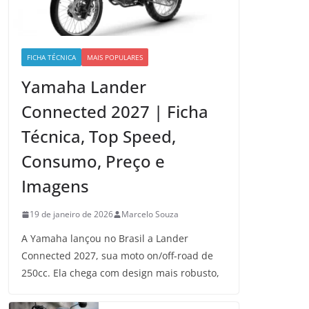
FICHA TÉCNICA
MAIS POPULARES
Yamaha Lander
Connected 2027 | Ficha
Técnica, Top Speed,
Consumo, Preço e
Imagens
19 de janeiro de 2026
Marcelo Souza
A Yamaha lançou no Brasil a Lander
Connected 2027, sua moto on/off-road de
250cc. Ela chega com design mais robusto,