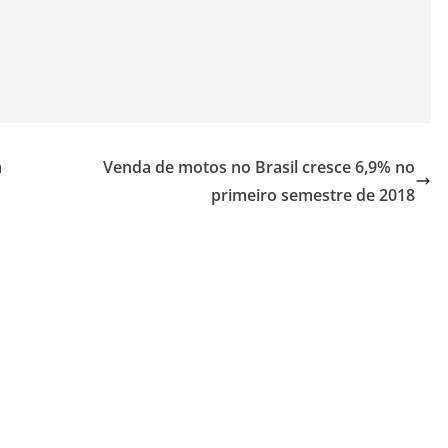
m
Venda de motos no Brasil cresce 6,9% no
primeiro semestre de 2018