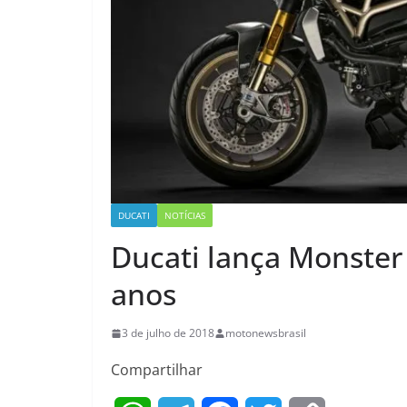
DUCATI
NOTÍCIAS
Ducati lança Monster
anos
3 de julho de 2018
motonewsbrasil
Compartilhar