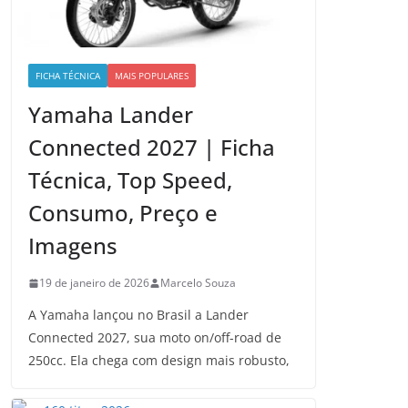
FICHA TÉCNICA
MAIS POPULARES
Yamaha Lander
Connected 2027 | Ficha
Técnica, Top Speed,
Consumo, Preço e
Imagens
19 de janeiro de 2026
Marcelo Souza
A Yamaha lançou no Brasil a Lander
Connected 2027, sua moto on/off-road de
250cc. Ela chega com design mais robusto,