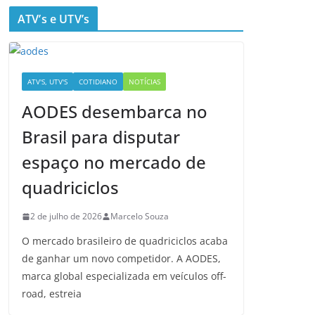
ATV’s e UTV’s
ATV'S, UTV'S
COTIDIANO
NOTÍCIAS
AODES desembarca no
Brasil para disputar
espaço no mercado de
quadriciclos
2 de julho de 2026
Marcelo Souza
O mercado brasileiro de quadriciclos acaba
de ganhar um novo competidor. A AODES,
marca global especializada em veículos off-
road, estreia