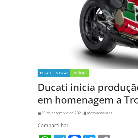
DUCATI
MARCAS
NOTÍCIAS
Ducati inicia produçã
em homenagem a Troy
20 de setembro de 2021
motonewsbrasil
Compartilhar