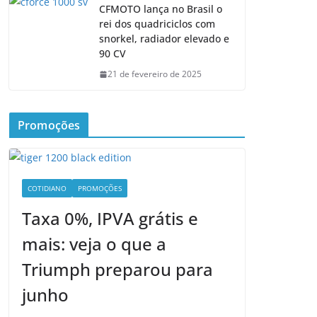
CFMOTO lança no Brasil o
rei dos quadriciclos com
snorkel, radiador elevado e
90 CV
21 de fevereiro de 2025
Promoções
COTIDIANO
PROMOÇÕES
Taxa 0%, IPVA grátis e
mais: veja o que a
Triumph preparou para
junho