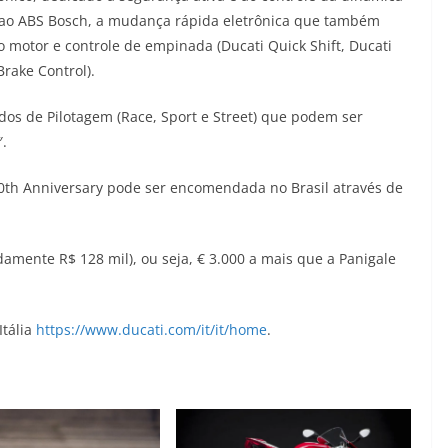
da ao ABS Bosch, a mudança rápida eletrônica que também
o motor e controle de empinada (Ducati Quick Shift, Ducati
Brake Control).
dos de Pilotagem (Race, Sport e Street) que podem ser
″.
20th Anniversary pode ser encomendada no Brasil através de
adamente R$ 128 mil), ou seja, € 3.000 a mais que a Panigale
Itália
https://www.ducati.com/it/it/home
.