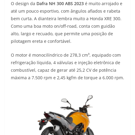
O design da
Dafra NH 300 ABS 2023
é muito arrojado e
até um pouco esportivo, com ângulos afiados e rabeta
bem curta. A dianteira lembra muito a Honda XRE 300.
Como uma boa moto on/off-road, conta com guidão
alto, largo e recuado, que permite uma posição de
pilotagem ereta e confortável.
O motor é monocilíndrico de 278,3 cm³, equipado com
refrigeração líquida, 4 válvulas e injeção eletrônica de
combustível, capaz de gerar até 25,2 CV de potência
máxima a 7.500 rpm e 2,45 kgfm de torque a 6.000 rpm.