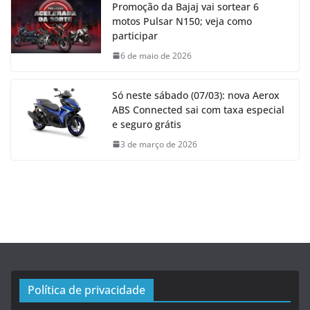
Promoção da Bajaj vai sortear 6
motos Pulsar N150; veja como
participar
6 de maio de 2026
Só neste sábado (07/03): nova Aerox
ABS Connected sai com taxa especial
e seguro grátis
3 de março de 2026
Política de privacidade