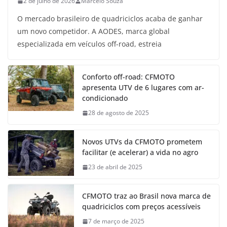
2 de julho de 2026
Marcelo Souza
O mercado brasileiro de quadriciclos acaba de ganhar
um novo competidor. A AODES, marca global
especializada em veículos off-road, estreia
Conforto off-road: CFMOTO
apresenta UTV de 6 lugares com ar-
condicionado
28 de agosto de 2025
Novos UTVs da CFMOTO prometem
facilitar (e acelerar) a vida no agro
23 de abril de 2025
CFMOTO traz ao Brasil nova marca de
quadriciclos com preços acessíveis
7 de março de 2025