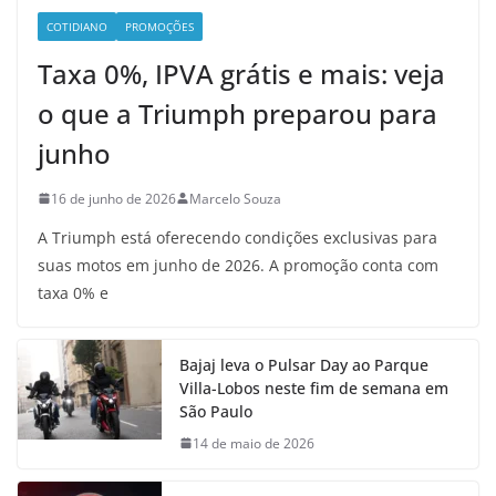
COTIDIANO
PROMOÇÕES
Taxa 0%, IPVA grátis e mais: veja
o que a Triumph preparou para
junho
16 de junho de 2026
Marcelo Souza
A Triumph está oferecendo condições exclusivas para
suas motos em junho de 2026. A promoção conta com
taxa 0% e
Bajaj leva o Pulsar Day ao Parque
Villa-Lobos neste fim de semana em
São Paulo
14 de maio de 2026