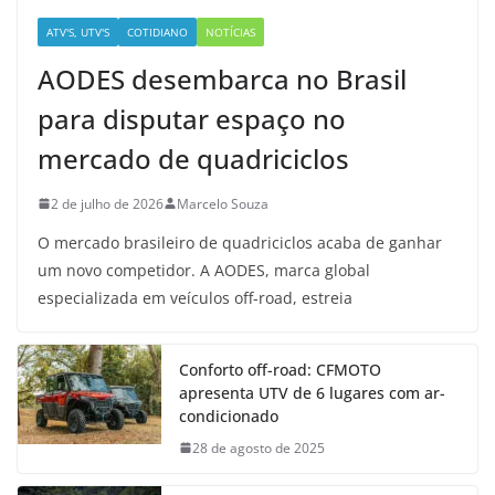
ATV'S, UTV'S
COTIDIANO
NOTÍCIAS
AODES desembarca no Brasil
para disputar espaço no
mercado de quadriciclos
2 de julho de 2026
Marcelo Souza
O mercado brasileiro de quadriciclos acaba de ganhar
um novo competidor. A AODES, marca global
especializada em veículos off-road, estreia
Conforto off-road: CFMOTO
apresenta UTV de 6 lugares com ar-
condicionado
28 de agosto de 2025