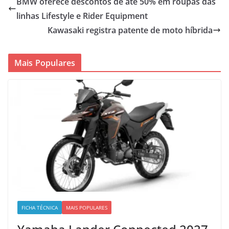
BMW oferece descontos de até 50% em roupas das
linhas Lifestyle e Rider Equipment
Kawasaki registra patente de moto híbrida
Mais Populares
FICHA TÉCNICA
MAIS POPULARES