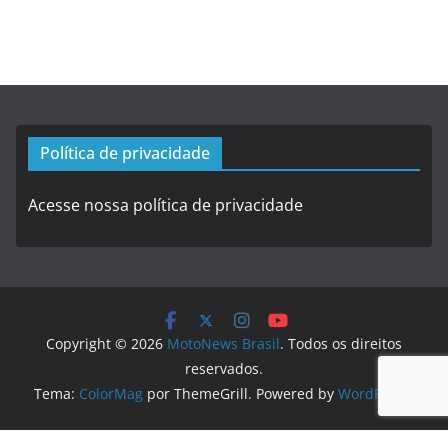
Política de privacidade
Acesse nossa política de privacidade
Copyright © 2026
MotoNews Brasil
. Todos os direitos
reservados.
Tema:
ColorMag
por ThemeGrill. Powered by
WordPress
.
Logo created by
DesignEvo logo maker