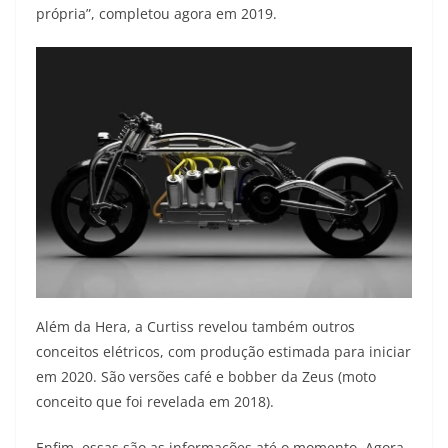
própria”, completou agora em 2019.
Além da Hera, a Curtiss revelou também outros
conceitos elétricos, com produção estimada para iniciar
em 2020. São versões café e bobber da Zeus (moto
conceito que foi revelada em 2018).
Enfim, essas são as informações até o momento. Agora