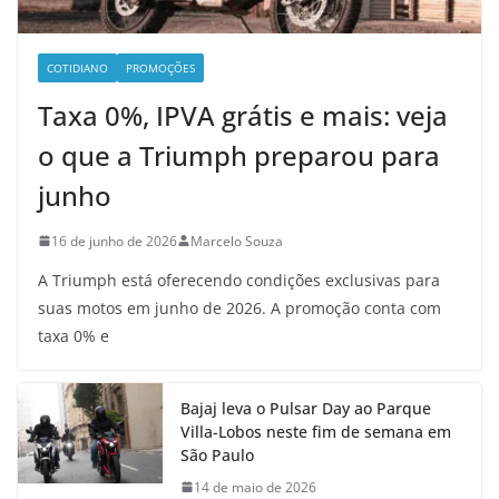
COTIDIANO
PROMOÇÕES
Taxa 0%, IPVA grátis e mais: veja
o que a Triumph preparou para
junho
16 de junho de 2026
Marcelo Souza
A Triumph está oferecendo condições exclusivas para
suas motos em junho de 2026. A promoção conta com
taxa 0% e
Bajaj leva o Pulsar Day ao Parque
Villa-Lobos neste fim de semana em
São Paulo
14 de maio de 2026