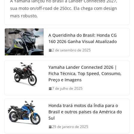
A Yamaha lançou no Brasil a Lander Connected 2027,
sua moto on/off-road de 250cc. Ela chega com design
mais robusto,
A Queridinha do Brasil: Honda CG
160 2026 Ganha Visual Atualizado
2 de setembro de 2025
Yamaha Lander Connected 2026 |
Ficha Técnica, Top Speed, Consumo,
Preço e Imagens
7 de julho de 2025
Honda trará motos da Índia para o
Brasil e outros países da América do
Sul
29 de janeiro de 2025