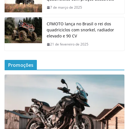
7 de março de 2025
CFMOTO lança no Brasil o rei dos
quadriciclos com snorkel, radiador
elevado e 90 CV
21 de fevereiro de 2025
Promoções