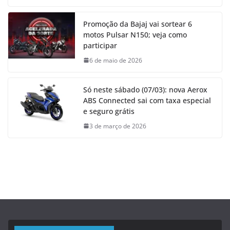
Promoção da Bajaj vai sortear 6
motos Pulsar N150; veja como
participar
6 de maio de 2026
Só neste sábado (07/03): nova Aerox
ABS Connected sai com taxa especial
e seguro grátis
3 de março de 2026