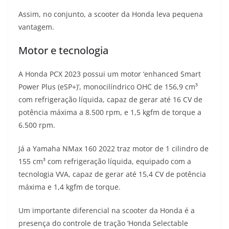
Assim, no conjunto, a scooter da Honda leva pequena
vantagem.
Motor e tecnologia
A Honda PCX 2023 possui um motor ‘enhanced Smart
Power Plus (eSP+)’, monocilíndrico OHC de 156,9 cm³
com refrigeração líquida, capaz de gerar até 16 CV de
potência máxima a 8.500 rpm, e 1,5 kgfm de torque a
6.500 rpm.
Já a Yamaha NMax 160 2022 traz motor de 1 cilindro de
155 cm³ com refrigeração líquida, equipado com a
tecnologia VVA, capaz de gerar até 15,4 CV de potência
máxima e 1,4 kgfm de torque.
Um importante diferencial na scooter da Honda é a
presença do controle de tração ‘Honda Selectable