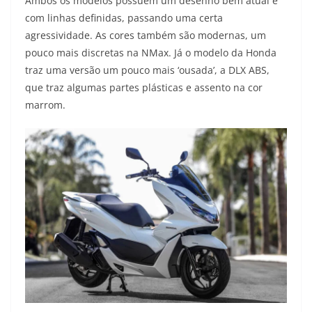
Ambos os modelos possuem um desenho bem atual e
com linhas definidas, passando uma certa
agressividade. As cores também são modernas, um
pouco mais discretas na NMax. Já o modelo da Honda
traz uma versão um pouco mais ‘ousada’, a DLX ABS,
que traz algumas partes plásticas e assento na cor
marrom.