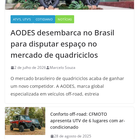
ATV'S, UTV'S
COTIDIANO
NOTÍCIAS
AODES desembarca no Brasil
para disputar espaço no
mercado de quadriciclos
2 de julho de 2026
Marcelo Souza
O mercado brasileiro de quadriciclos acaba de ganhar
um novo competidor. A AODES, marca global
especializada em veículos off-road, estreia
Conforto off-road: CFMOTO
apresenta UTV de 6 lugares com ar-
condicionado
28 de agosto de 2025