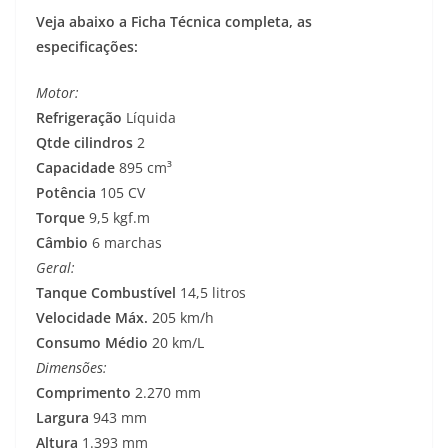
Veja abaixo a Ficha Técnica completa, as
especificações:
Motor:
Refrigeração
Líquida
Qtde cilindros
2
Capacidade
895 cm³
Potência
105 CV
Torque
9,5 kgf.m
Câmbio
6 marchas
Geral:
Tanque Combustível
14,5 litros
Velocidade Máx.
205 km/h
Consumo Médio
20 km/L
Dimensões:
Comprimento
2.270 mm
Largura
943 mm
Altura
1.393 mm