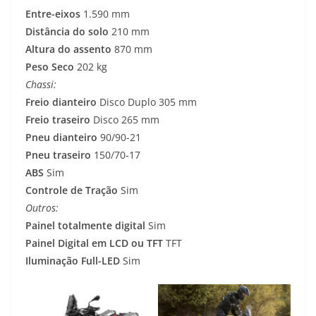
Entre-eixos
1.590 mm
Distância do solo
210 mm
Altura do assento
870 mm
Peso Seco
202 kg
Chassi:
Freio dianteiro
Disco Duplo 305 mm
Freio traseiro
Disco 265 mm
Pneu dianteiro
90/90-21
Pneu traseiro
150/70-17
ABS
Sim
Controle de Tração
Sim
Outros:
Painel totalmente digital
Sim
Painel Digital em LCD ou TFT
TFT
Iluminação Full-LED
Sim