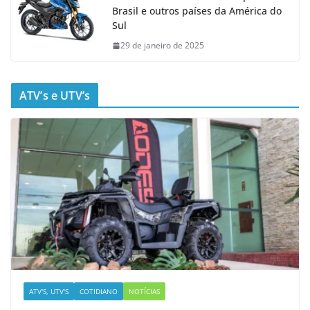
Brasil e outros países da América do
Sul
29 de janeiro de 2025
ATV’s e UTV’s
ATV'S, UTV'S
COTIDIANO
NOTÍCIAS