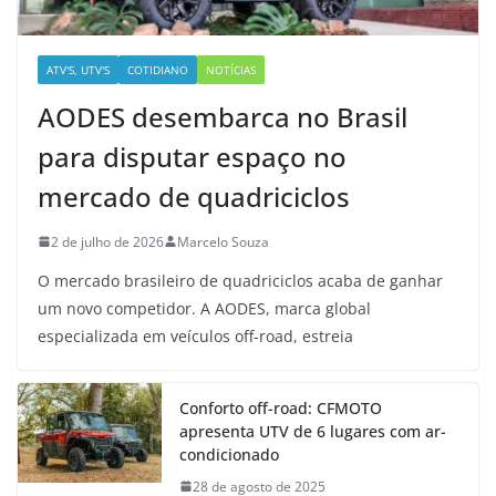
ATV'S, UTV'S
COTIDIANO
NOTÍCIAS
AODES desembarca no Brasil
para disputar espaço no
mercado de quadriciclos
2 de julho de 2026
Marcelo Souza
O mercado brasileiro de quadriciclos acaba de ganhar
um novo competidor. A AODES, marca global
especializada em veículos off-road, estreia
Conforto off-road: CFMOTO
apresenta UTV de 6 lugares com ar-
condicionado
28 de agosto de 2025