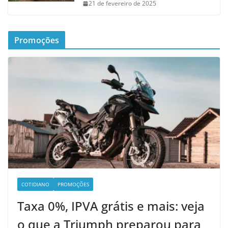
21 de fevereiro de 2025
Promoções
COTIDIANO
PROMOÇÕES
Taxa 0%, IPVA grátis e mais: veja
o que a Triumph preparou para