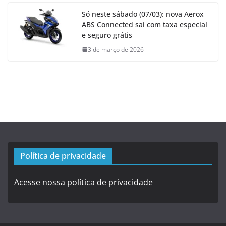
Só neste sábado (07/03): nova Aerox
ABS Connected sai com taxa especial
e seguro grátis
3 de março de 2026
Política de privacidade
Acesse nossa política de privacidade