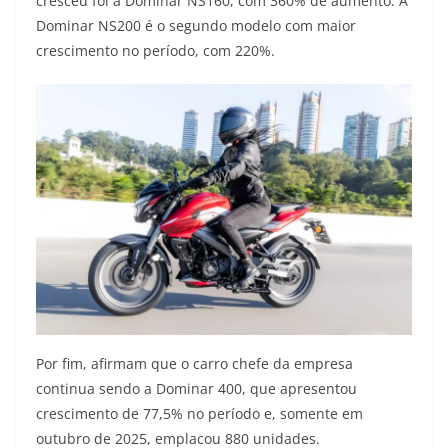
cresceu foi a Dominar NS160, com 360% de aumento. A
Dominar NS200 é o segundo modelo com maior
crescimento no período, com 220%.
Por fim, afirmam que o carro chefe da empresa
continua sendo a Dominar 400, que apresentou
crescimento de 77,5% no período e, somente em
outubro de 2025, emplacou 880 unidades.