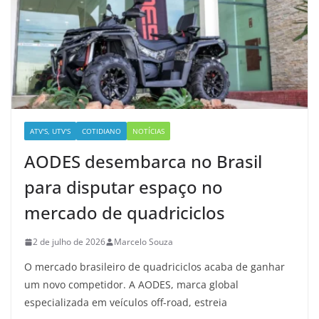
ATV'S, UTV'S
COTIDIANO
NOTÍCIAS
AODES desembarca no Brasil
para disputar espaço no
mercado de quadriciclos
2 de julho de 2026
Marcelo Souza
O mercado brasileiro de quadriciclos acaba de ganhar
um novo competidor. A AODES, marca global
especializada em veículos off-road, estreia