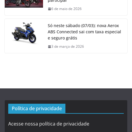
participar
6 de maio de 2026
Só neste sábado (07/03): nova Aerox
ABS Connected sai com taxa especial
e seguro grátis
3 de março de 2026
Política de privacidade
Acesse nossa política de privacidade