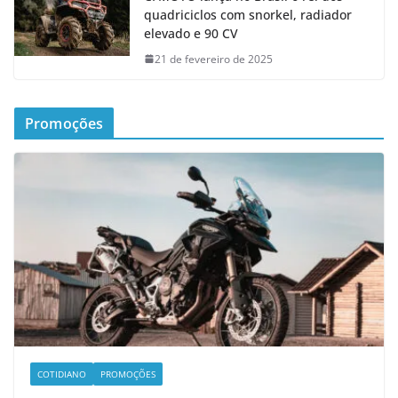
quadriciclos com snorkel, radiador
elevado e 90 CV
21 de fevereiro de 2025
Promoções
COTIDIANO
PROMOÇÕES