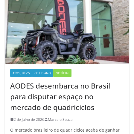
ATV'S, UTV'S
COTIDIANO
NOTÍCIAS
AODES desembarca no Brasil
para disputar espaço no
mercado de quadriciclos
2 de julho de 2026
Marcelo Souza
O mercado brasileiro de quadriciclos acaba de ganhar