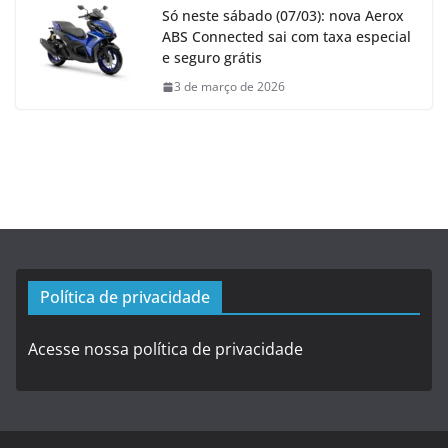
Só neste sábado (07/03): nova Aerox
ABS Connected sai com taxa especial
e seguro grátis
3 de março de 2026
Política de privacidade
Acesse nossa política de privacidade