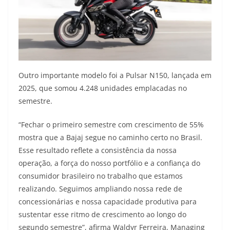
Outro importante modelo foi a Pulsar N150, lançada em
2025, que somou 4.248 unidades emplacadas no
semestre.
“Fechar o primeiro semestre com crescimento de 55%
mostra que a Bajaj segue no caminho certo no Brasil.
Esse resultado reflete a consistência da nossa
operação, a força do nosso portfólio e a confiança do
consumidor brasileiro no trabalho que estamos
realizando. Seguimos ampliando nossa rede de
concessionárias e nossa capacidade produtiva para
sustentar esse ritmo de crescimento ao longo do
segundo semestre”, afirma Waldyr Ferreira, Managing