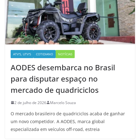
ATV'S, UTV'S
COTIDIANO
NOTÍCIAS
AODES desembarca no Brasil
para disputar espaço no
mercado de quadriciclos
2 de julho de 2026
Marcelo Souza
O mercado brasileiro de quadriciclos acaba de ganhar
um novo competidor. A AODES, marca global
especializada em veículos off-road, estreia