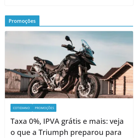
Promoções
COTIDIANO
PROMOÇÕES
Taxa 0%, IPVA grátis e mais: veja
o que a Triumph preparou para