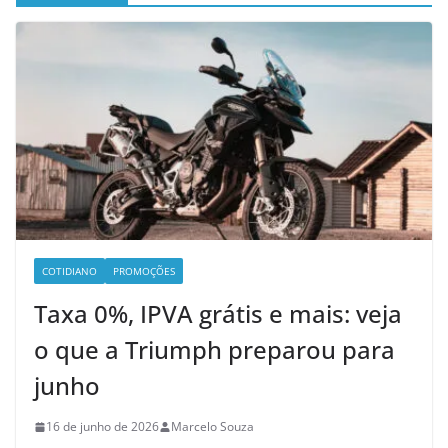
COTIDIANO
PROMOÇÕES
Taxa 0%, IPVA grátis e mais: veja
o que a Triumph preparou para
junho
16 de junho de 2026
Marcelo Souza