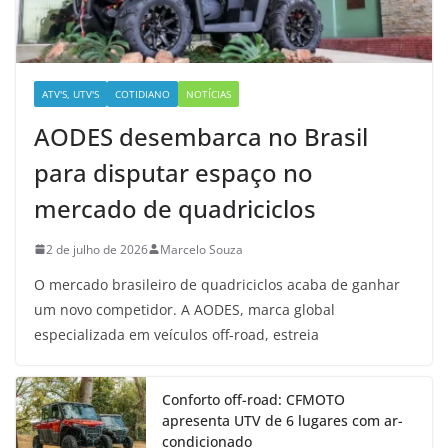
ATV'S, UTV'S
COTIDIANO
NOTÍCIAS
AODES desembarca no Brasil
para disputar espaço no
mercado de quadriciclos
2 de julho de 2026
Marcelo Souza
O mercado brasileiro de quadriciclos acaba de ganhar
um novo competidor. A AODES, marca global
especializada em veículos off-road, estreia
Conforto off-road: CFMOTO
apresenta UTV de 6 lugares com ar-
condicionado