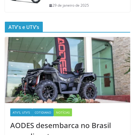
29 de janeiro de 2025
ATV’s e UTV’s
ATV'S, UTV'S
COTIDIANO
NOTÍCIAS
AODES desembarca no Brasil