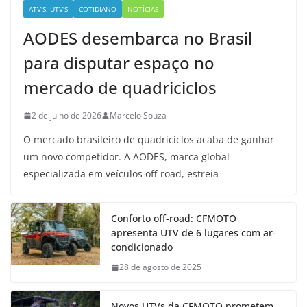
ATV'S, UTV'S
COTIDIANO
NOTÍCIAS
AODES desembarca no Brasil
para disputar espaço no
mercado de quadriciclos
2 de julho de 2026
Marcelo Souza
O mercado brasileiro de quadriciclos acaba de ganhar
um novo competidor. A AODES, marca global
especializada em veículos off-road, estreia
Conforto off-road: CFMOTO
apresenta UTV de 6 lugares com ar-
condicionado
28 de agosto de 2025
Novos UTVs da CFMOTO prometem