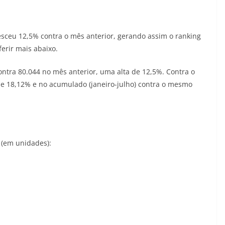
esceu 12,5% contra o mês anterior, gerando assim o ranking
erir mais abaixo.
ntra 80.044 no mês anterior, uma alta de 12,5%. Contra o
e 18,12% e no acumulado (janeiro-julho) contra o mesmo
 (em unidades):