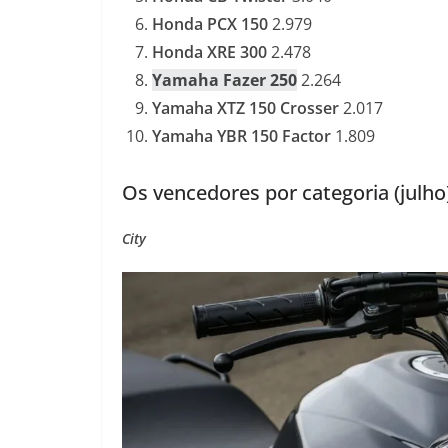
Honda PCX 150
2.979
Honda XRE 300
2.478
Yamaha Fazer 250
2.264
Yamaha XTZ 150 Crosser
2.017
Yamaha YBR 150 Factor
1.809
Os vencedores por categoria (julho
City