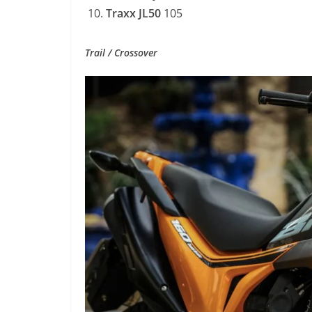
Traxx JL50
105
Trail / Crossover