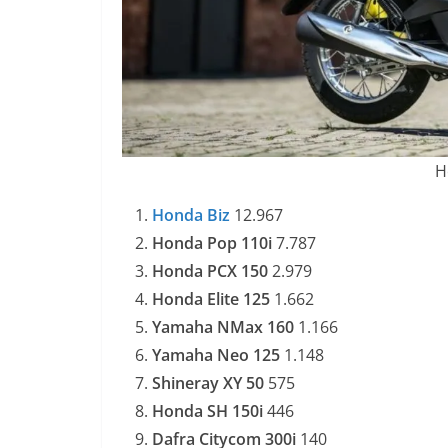
H
Honda Biz
12.967
Honda Pop 110i
7.787
Honda PCX 150
2.979
Honda Elite 125
1.662
Yamaha NMax 160
1.166
Yamaha Neo 125
1.148
Shineray XY 50
575
Honda SH 150i
446
Dafra Citycom 300i
140