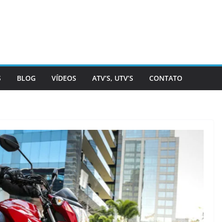
S
BLOG
VÍDEOS
ATV’S, UTV’S
CONTATO