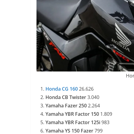
Hon
Honda CG 160
26.626
Honda CB Twister
3.040
Yamaha Fazer 250
2.264
Yamaha YBR Factor 150
1.809
Yamaha YBR Factor 125i
983
Yamaha YS 150 Fazer
799