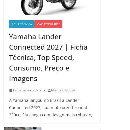
FICHA TÉCNICA
MAIS POPULARES
Yamaha Lander
Connected 2027 | Ficha
Técnica, Top Speed,
Consumo, Preço e
Imagens
19 de janeiro de 2026
Marcelo Souza
A Yamaha lançou no Brasil a Lander
Connected 2027, sua moto on/off-road de
250cc. Ela chega com design mais robusto,