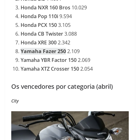
Honda NXR 160 Bros
10.029
Honda Pop 110i
9.594
Honda PCX 150
3.105
Honda CB Twister
3.088
Honda XRE 300
2.342
Yamaha Fazer 250
2.109
Yamaha YBR Factor 150
2.069
Yamaha XTZ Crosser 150
2.054
Os vencedores por categoria (abril)
City