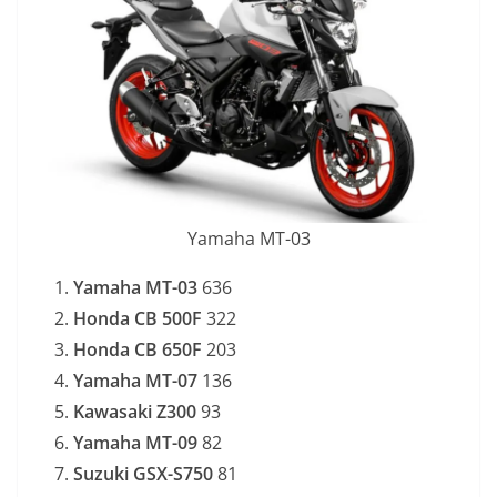
Yamaha MT-03
Yamaha MT-03
636
Honda CB 500F
322
Honda CB 650F
203
Yamaha MT-07
136
Kawasaki Z300
93
Yamaha MT-09
82
Suzuki GSX-S750
81