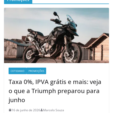
COTIDIANO
PROMOÇÕES
Taxa 0%, IPVA grátis e mais: veja
o que a Triumph preparou para
junho
16 de junho de 2026
Marcelo Souza