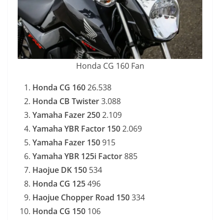
Honda CG 160 Fan
Honda CG 160
26.538
Honda CB Twister
3.088
Yamaha Fazer 250
2.109
Yamaha YBR Factor 150
2.069
Yamaha Fazer 150
915
Yamaha YBR 125i Factor
885
Haojue DK 150
534
Honda CG 125
496
Haojue Chopper Road 150
334
Honda CG 150
106