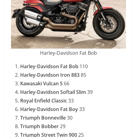
Harley-Davidson Fat Bob
Harley-Davidson Fat Bob
110
Harley-Davidson Iron 883
85
Kawasaki Vulcan S
66
Harley-Davidson Softail Slim
39
Royal Enfield Classic
33
Harley-Davidson Fat Boy
33
Triumph Bonneville
30
Triumph Bobber
29
Triumph Street Twin 900
25