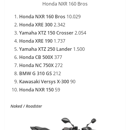
Honda NXR 160 Bros
Honda NXR 160 Bros
10.029
Honda XRE 300
2.342
Yamaha XTZ 150 Crosser
2.054
Honda XRE 190
1.737
Yamaha XTZ 250 Lander
1.500
Honda CB 500X
377
Honda NC 750X
272
BMW G 310 GS
212
Kawasaki Versys X-300
90
Honda NXR 150
59
Naked / Roadster