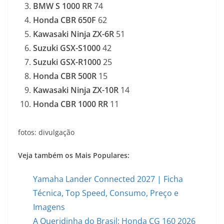
BMW S 1000 RR
74
Honda CBR 650F
62
Kawasaki Ninja ZX-6R
51
Suzuki GSX-S1000
42
Suzuki GSX-R1000
25
Honda CBR 500R
15
Kawasaki Ninja ZX-10R
14
Honda CBR 1000 RR
11
fotos: divulgação
Veja também os Mais Populares:
Yamaha Lander Connected 2027 | Ficha
Técnica, Top Speed, Consumo, Preço e
Imagens
A Queridinha do Brasil: Honda CG 160 2026