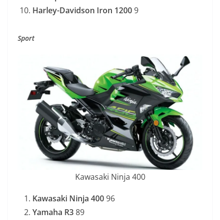
Harley-Davidson Iron 1200
9
Sport
Kawasaki Ninja 400
Kawasaki Ninja 400
96
Yamaha R3
89