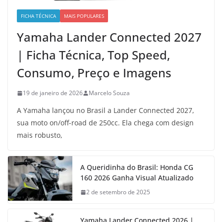
FICHA TÉCNICA
MAIS POPULARES
Yamaha Lander Connected 2027
| Ficha Técnica, Top Speed,
Consumo, Preço e Imagens
19 de janeiro de 2026
Marcelo Souza
A Yamaha lançou no Brasil a Lander Connected 2027,
sua moto on/off-road de 250cc. Ela chega com design
mais robusto,
A Queridinha do Brasil: Honda CG
160 2026 Ganha Visual Atualizado
2 de setembro de 2025
Yamaha Lander Connected 2026 |