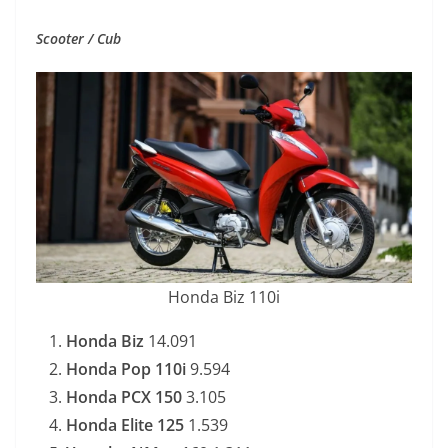
Scooter / Cub
Honda Biz 110i
Honda Biz
14.091
Honda Pop 110i
9.594
Honda PCX 150
3.105
Honda Elite 125
1.539