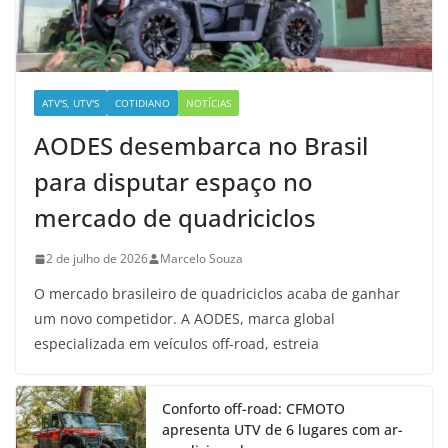
ATV'S, UTV'S
COTIDIANO
NOTÍCIAS
AODES desembarca no Brasil
para disputar espaço no
mercado de quadriciclos
2 de julho de 2026
Marcelo Souza
O mercado brasileiro de quadriciclos acaba de ganhar
um novo competidor. A AODES, marca global
especializada em veículos off-road, estreia
Conforto off-road: CFMOTO
apresenta UTV de 6 lugares com ar-