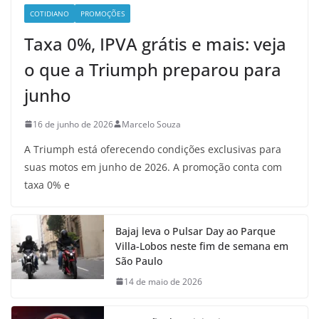
COTIDIANO
PROMOÇÕES
Taxa 0%, IPVA grátis e mais: veja
o que a Triumph preparou para
junho
16 de junho de 2026
Marcelo Souza
A Triumph está oferecendo condições exclusivas para
suas motos em junho de 2026. A promoção conta com
taxa 0% e
Bajaj leva o Pulsar Day ao Parque
Villa-Lobos neste fim de semana em
São Paulo
14 de maio de 2026