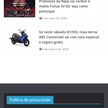
Promoção da Bajaj vai sortear 6
motos Pulsar N150; veja como
participar
6 de maio de 2026
Só neste sábado (07/03): nova Aerox
ABS Connected sai com taxa especial
e seguro grátis
3 de março de 2026
Política de privacidade