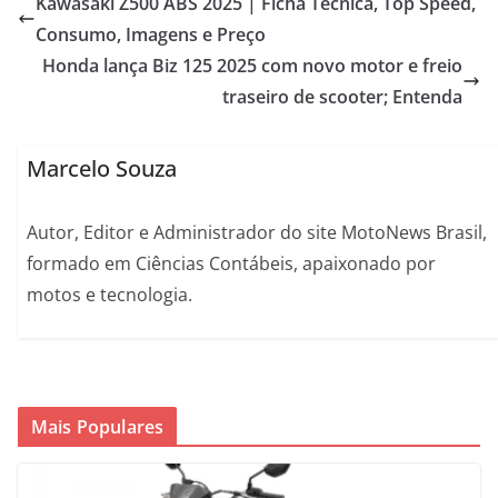
Kawasaki Z500 ABS 2025 | Ficha Técnica, Top Speed,
Consumo, Imagens e Preço
Honda lança Biz 125 2025 com novo motor e freio
traseiro de scooter; Entenda
Marcelo Souza
Autor, Editor e Administrador do site MotoNews Brasil,
formado em Ciências Contábeis, apaixonado por
motos e tecnologia.
Mais Populares