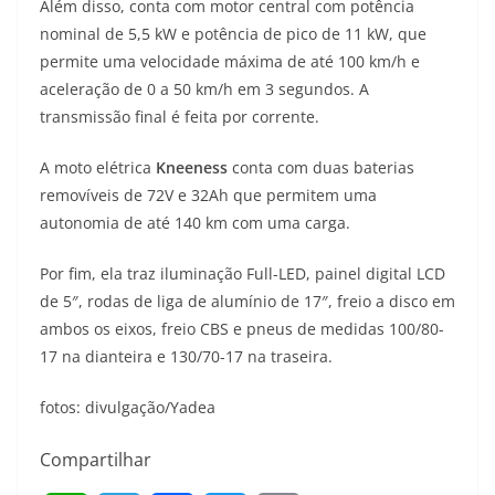
Além disso, conta com motor central com potência
nominal de 5,5 kW e potência de pico de 11 kW, que
permite uma velocidade máxima de até 100 km/h e
aceleração de 0 a 50 km/h em 3 segundos. A
transmissão final é feita por corrente.
A moto elétrica
Kneeness
conta com duas baterias
removíveis de 72V e 32Ah que permitem uma
autonomia de até 140 km com uma carga.
Por fim, ela traz iluminação Full-LED, painel digital LCD
de 5″, rodas de liga de alumínio de 17″, freio a disco em
ambos os eixos, freio CBS e pneus de medidas 100/80-
17 na dianteira e 130/70-17 na traseira.
fotos: divulgação/Yadea
Compartilhar