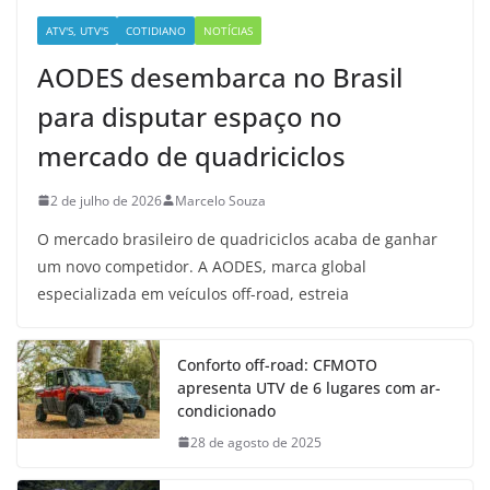
ATV'S, UTV'S
COTIDIANO
NOTÍCIAS
AODES desembarca no Brasil
para disputar espaço no
mercado de quadriciclos
2 de julho de 2026
Marcelo Souza
O mercado brasileiro de quadriciclos acaba de ganhar
um novo competidor. A AODES, marca global
especializada em veículos off-road, estreia
Conforto off-road: CFMOTO
apresenta UTV de 6 lugares com ar-
condicionado
28 de agosto de 2025