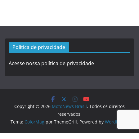
Política de privacidade
Acesse nossa política de privacidade
Copyright © 2026
MotoNews Brasil
. Todos os direitos
reservados.
Tema:
ColorMag
por ThemeGrill. Powered by
WordPress
.
Logo created by
DesignEvo logo maker