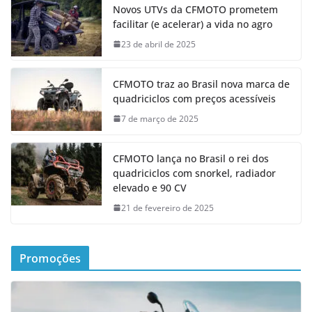
Novos UTVs da CFMOTO prometem
facilitar (e acelerar) a vida no agro
23 de abril de 2025
CFMOTO traz ao Brasil nova marca de
quadriciclos com preços acessíveis
7 de março de 2025
CFMOTO lança no Brasil o rei dos
quadriciclos com snorkel, radiador
elevado e 90 CV
21 de fevereiro de 2025
Promoções