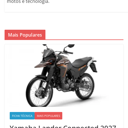
motos e tecnologia.
Mais Populares
FICHA TÉCNICA
MAIS POPULARES
Yamaha Lander Connected 2027