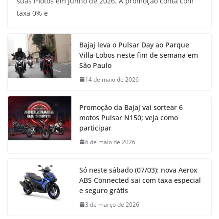
suas motos em junho de 2026. A promoção conta com
taxa 0% e
Bajaj leva o Pulsar Day ao Parque
Villa-Lobos neste fim de semana em
São Paulo
14 de maio de 2026
Promoção da Bajaj vai sortear 6
motos Pulsar N150; veja como
participar
6 de maio de 2026
Só neste sábado (07/03): nova Aerox
ABS Connected sai com taxa especial
e seguro grátis
3 de março de 2026