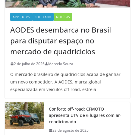
ATV'S, UTV'S
COTIDIANO
NOTÍCIAS
AODES desembarca no Brasil
para disputar espaço no
mercado de quadriciclos
2 de julho de 2026
Marcelo Souza
O mercado brasileiro de quadriciclos acaba de ganhar
um novo competidor. A AODES, marca global
especializada em veículos off-road, estreia
Conforto off-road: CFMOTO
apresenta UTV de 6 lugares com ar-
condicionado
28 de agosto de 2025