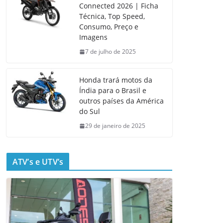
Connected 2026 | Ficha
Técnica, Top Speed,
Consumo, Preço e
Imagens
7 de julho de 2025
Honda trará motos da
Índia para o Brasil e
outros países da América
do Sul
29 de janeiro de 2025
ATV’s e UTV’s