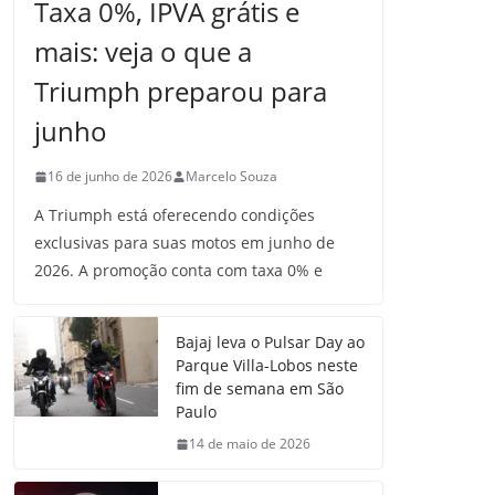
Taxa 0%, IPVA grátis e
mais: veja o que a
Triumph preparou para
junho
16 de junho de 2026
Marcelo Souza
A Triumph está oferecendo condições
exclusivas para suas motos em junho de
2026. A promoção conta com taxa 0% e
Bajaj leva o Pulsar Day ao
Parque Villa-Lobos neste
fim de semana em São
Paulo
14 de maio de 2026