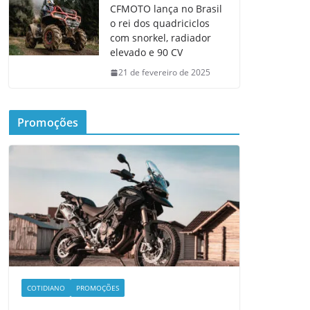
CFMOTO lança no Brasil
o rei dos quadriciclos
com snorkel, radiador
elevado e 90 CV
21 de fevereiro de 2025
Promoções
COTIDIANO
PROMOÇÕES