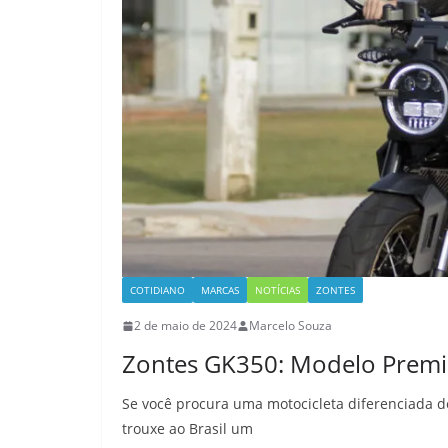
COTIDIANO
MARCAS
NOTÍCIAS
ZONTES
2 de maio de 2024
Marcelo Souza
Zontes GK350: Modelo Premiu
Se você procura uma motocicleta diferenciada de
trouxe ao Brasil um