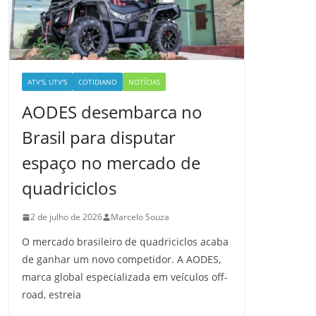
ATV'S, UTV'S
COTIDIANO
NOTÍCIAS
AODES desembarca no
Brasil para disputar
espaço no mercado de
quadriciclos
2 de julho de 2026
Marcelo Souza
O mercado brasileiro de quadriciclos acaba
de ganhar um novo competidor. A AODES,
marca global especializada em veículos off-
road, estreia