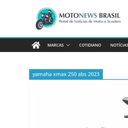
Pular
para
o
conteúdo
MARCAS
COTIDIANO
NOTÍCIA
yamaha xmax 250 abs 2023