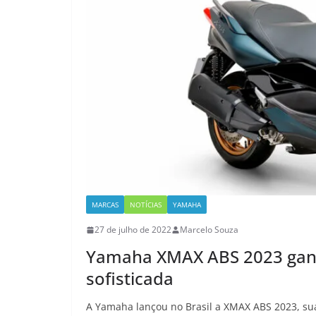
MARCAS
NOTÍCIAS
YAMAHA
27 de julho de 2022
Marcelo Souza
Yamaha XMAX ABS 2023 ganha
sofisticada
A Yamaha lançou no Brasil a XMAX ABS 2023, sua