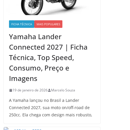
FICHA TÉCNICA
MAIS POPULARES
Yamaha Lander
Connected 2027 | Ficha
Técnica, Top Speed,
Consumo, Preço e
Imagens
19 de janeiro de 2026
Marcelo Souza
A Yamaha lançou no Brasil a Lander
Connected 2027, sua moto on/off-road de
250cc. Ela chega com design mais robusto,